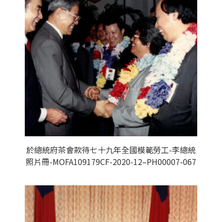
於總統府茶會款待七十九年全國模範勞工-李總統
照片冊-MOFA109179CF-2020-12–PH00007-067