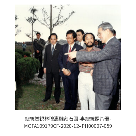
總統巡視林聰惠雕刻石園-李總統照片冊-
MOFA109179CF-2020-12–PH00007-059