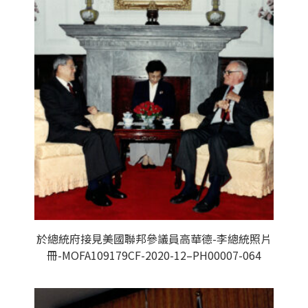
於總統府接見美國聯邦參議員高華德-李總統照片
冊-MOFA109179CF-2020-12–PH00007-064