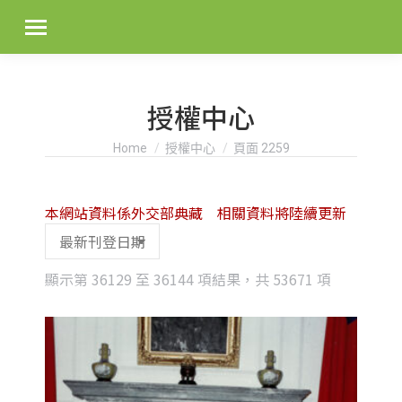
授權中心
You are here:
Home
授權中心
頁面 2259
本網站資料係外交部典藏 相關資料將陸續更新
Sorted
顯示第 36129 至 36144 項結果，共 53671 項
by
latest