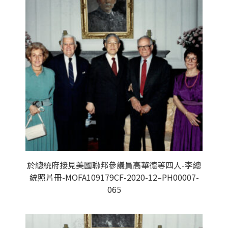
於總統府接見美國聯邦參議員高華德等四人-李總
統照片冊-MOFA109179CF-2020-12–PH00007-
065