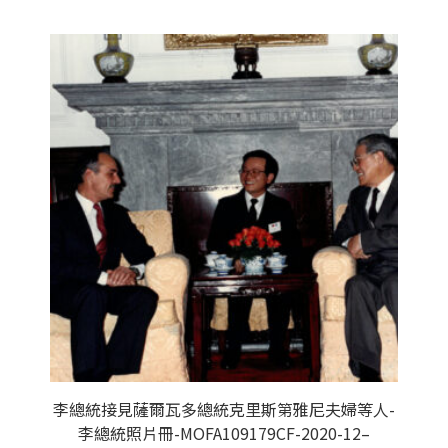
李總統接見薩爾瓦多總統克里斯第雅尼夫婦等人-
李總統照片冊-MOFA109179CF-2020-12–