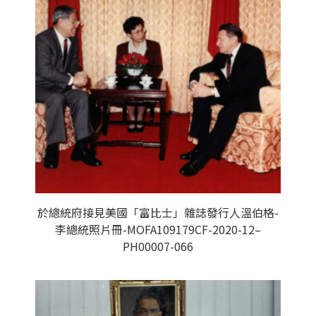
於總統府接見美國「富比士」雜誌發行人溫伯格-
李總統照片冊-MOFA109179CF-2020-12–
PH00007-066