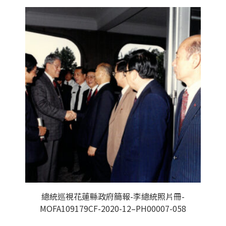
總統巡視花蓮縣政府簡報-李總統照片冊-
MOFA109179CF-2020-12–PH00007-058