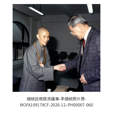
總統巡視慈濟護專-李總統照片冊-
MOFA109179CF-2020-12–PH00007-060