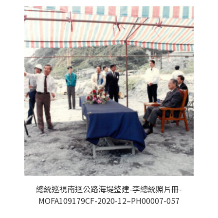
總統巡視南迴公路海堤整建-李總統照片冊-
MOFA109179CF-2020-12–PH00007-057