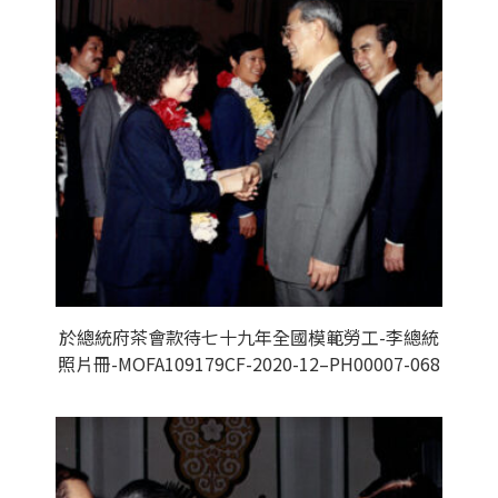
於總統府茶會款待七十九年全國模範勞工-李總統
照片冊-MOFA109179CF-2020-12–PH00007-068