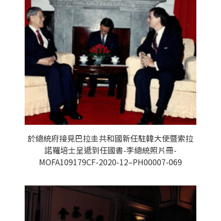
於總統府接見巴拉圭共和國新任駐韓大使暨索拉
諾羅培士呈遞到任國書-李總統照片冊-
MOFA109179CF-2020-12–PH00007-069