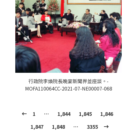
行政院李煥院長晚宴新聞界並座談。-
MOFA110064CC-2021-07-NE00007-068
1
…
1,844
1,845
1,846
1,847
1,848
…
3355