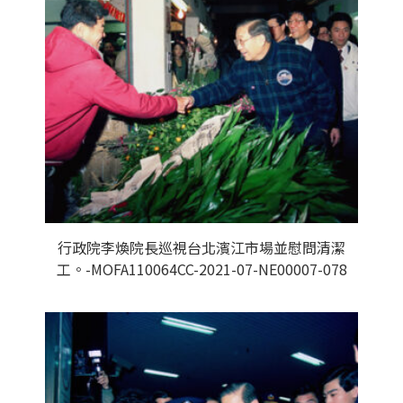
行政院李煥院長巡視台北濱江市場並慰問清潔
工。-MOFA110064CC-2021-07-NE00007-078