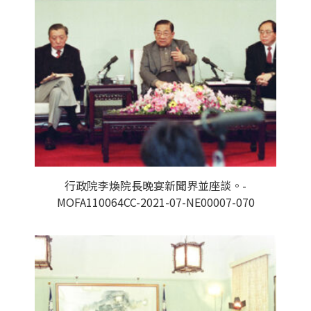
行政院李煥院長晚宴新聞界並座談。-
MOFA110064CC-2021-07-NE00007-070