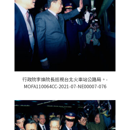
行政院李煥院長巡視台北火車站公路局。-
MOFA110064CC-2021-07-NE00007-076