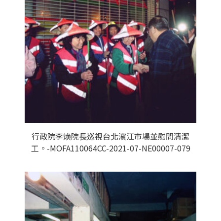
行政院李煥院長巡視台北濱江市場並慰問清潔
工。-MOFA110064CC-2021-07-NE00007-079