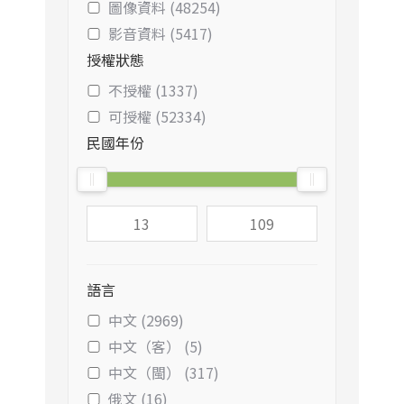
圖像資料 (48254)
影音資料 (5417)
授權狀態
不授權 (1337)
可授權 (52334)
民國年份
語言
中文 (2969)
中文（客） (5)
中文（閩） (317)
俄文 (16)