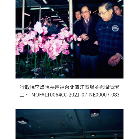
行政院李煥院長巡視台北濱江市場並慰問清潔
工。-MOFA110064CC-2021-07-NE00007-083