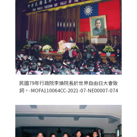
民國79年行政院李煥院長於世界自由日大會致
詞。-MOFA110064CC-2021-07-NE00007-074