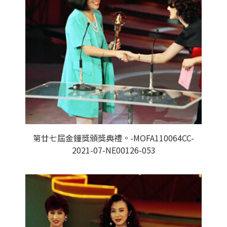
第廿七屆金鐘獎頒獎典禮。-MOFA110064CC-
2021-07-NE00126-053