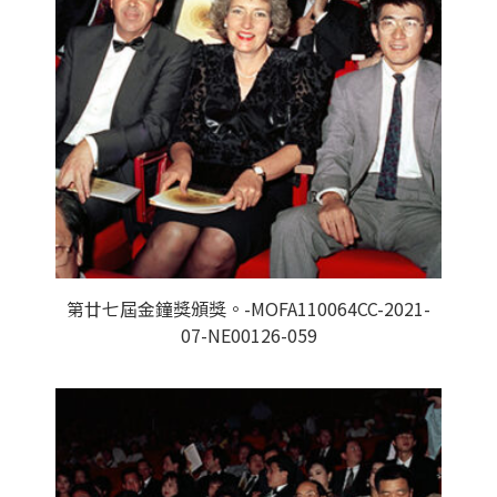
第廿七屆金鐘獎頒獎。-MOFA110064CC-2021-
07-NE00126-059