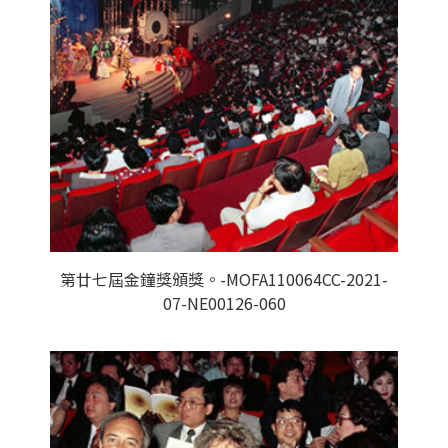
第廿七屆金鐘獎頒獎。-MOFA110064CC-2021-
07-NE00126-060