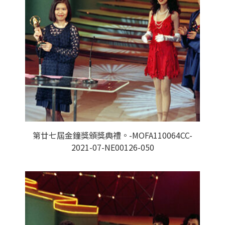
第廿七屆金鐘獎頒獎典禮。-MOFA110064CC-
2021-07-NE00126-050