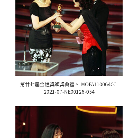
第廿七屆金鐘獎頒獎典禮。-MOFA110064CC-
2021-07-NE00126-054