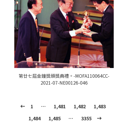
第廿七屆金鐘獎頒獎典禮。-MOFA110064CC-
2021-07-NE00126-046
1
…
1,481
1,482
1,483
1,484
1,485
…
3355