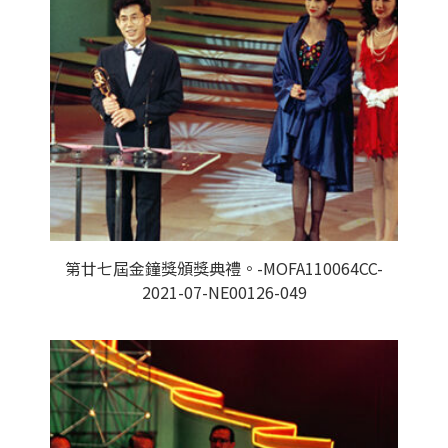
第廿七屆金鐘獎頒獎典禮。-MOFA110064CC-
2021-07-NE00126-049