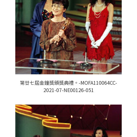
第廿七屆金鐘獎頒獎典禮。-MOFA110064CC-
2021-07-NE00126-051