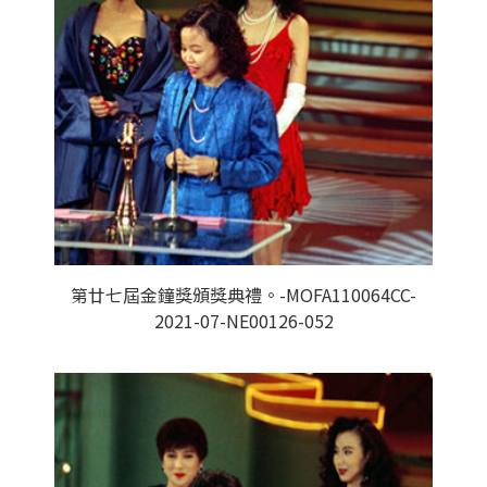
第廿七屆金鐘獎頒獎典禮。-MOFA110064CC-
2021-07-NE00126-052