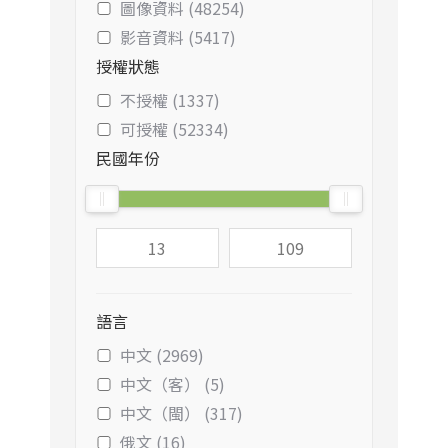
圖像資料 (48254)
影音資料 (5417)
授權狀態
不授權 (1337)
可授權 (52334)
民國年份
語言
中文 (2969)
中文（客） (5)
中文（閩） (317)
俄文 (16)