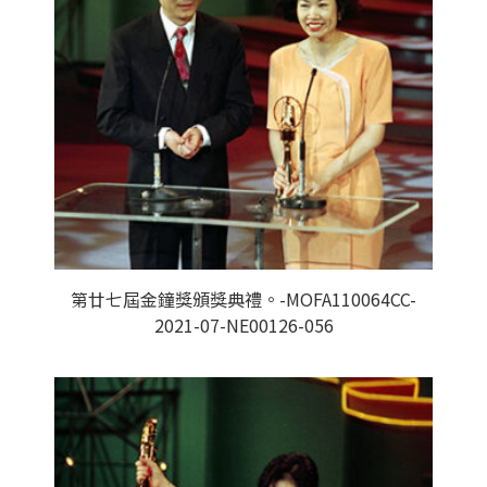
第廿七屆金鐘獎頒獎典禮。-MOFA110064CC-
2021-07-NE00126-056