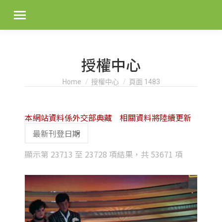
授權中心
You are here:
Home
授權中心
頁面 1483
本網站資料係外交部典藏 相關資料將陸續更新
Sorted
顯示第 23713 至 23728 項結果，共 53671 項
by
latest