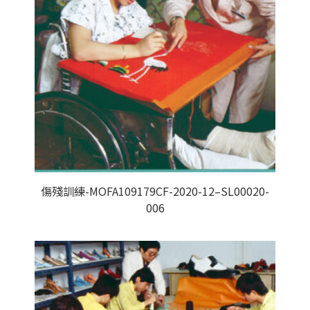
傷殘訓練-MOFA109179CF-2020-12–SL00020-
006