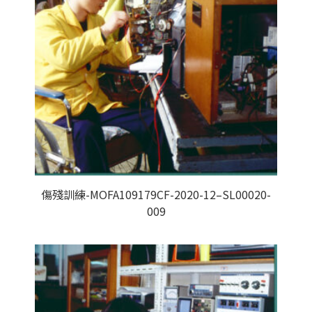
傷殘訓練-MOFA109179CF-2020-12–SL00020-
009