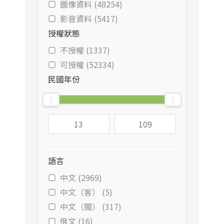
圖像資料 (48254)
影音資料 (5417)
授權狀態
不授權 (1337)
可授權 (52334)
民國年份
語言
中文 (2969)
中文（客） (5)
中文（閩） (317)
俄文 (16)