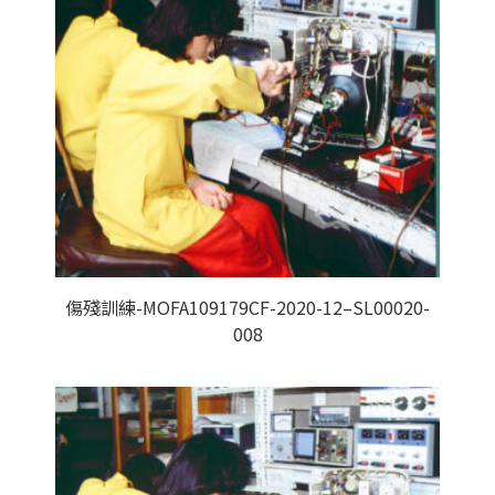
傷殘訓練-MOFA109179CF-2020-12–SL00020-
008