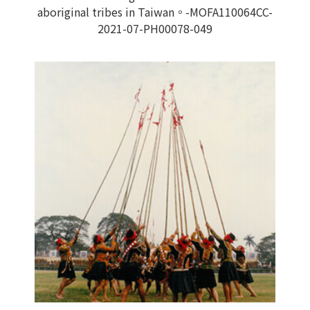
aboriginal tribes in Taiwan。-MOFA110064CC-
2021-07-PH00078-049