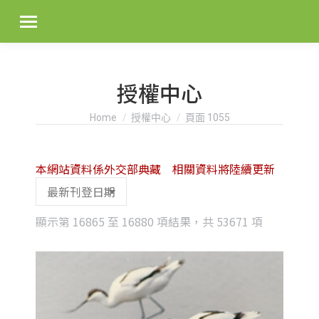
授權中心
You are here:
Home
授權中心
頁面 1055
本網站資料係外交部典藏 相關資料將陸續更新
Sorted
顯示第 16865 至 16880 項結果，共 53671 項
by
latest