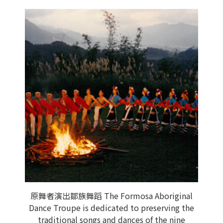
原舞者演出鄒族舞蹈 The Formosa Aboriginal
Dance Troupe is dedicated to preserving the
traditional songs and dances of the nine