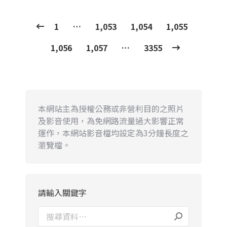
1
…
1,053
1,054
1,055
1,056
1,057
…
3355
本網站主為授權公務或非營利目的之照片
及影音使用，為免網路流量過大影響正常
運作，本網站影音檔均設定為3分鐘長度之
瀏覽檔。
請輸入關鍵字