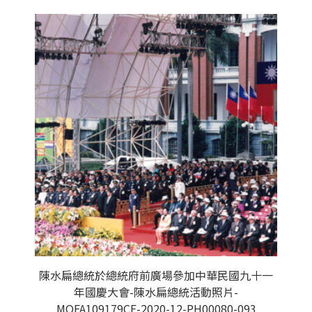
陳水扁總統於總統府前廣場參加中華民國九十一
年國慶大會-陳水扁總統活動照片-
MOFA109179CF-2020-12-PH00080-093