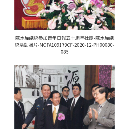
陳水扁總統參加青年日報五十周年社慶-陳水扁總
統活動照片-MOFA109179CF-2020-12-PH00080-
085