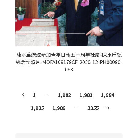
陳水扁總統參加青年日報五十周年社慶-陳水扁總
統活動照片-MOFA109179CF-2020-12-PH00080-
083
1
…
1,982
1,983
1,984
1,985
1,986
…
3355