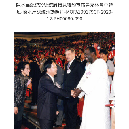
陳水扁總統於總統府接見紐約市布魯克林會幕詩
班-陳水扁總統活動照片-MOFA109179CF-2020-
12-PH00080-090