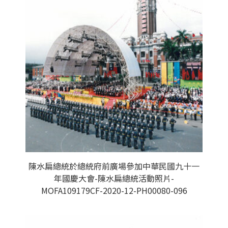
陳水扁總統於總統府前廣場參加中華民國九十一
年國慶大會-陳水扁總統活動照片-
MOFA109179CF-2020-12-PH00080-096