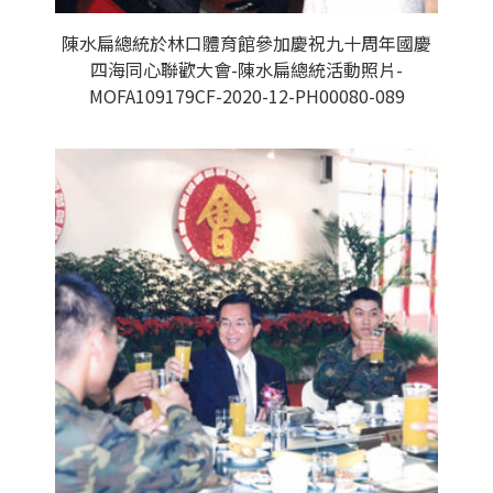
陳水扁總統於林口體育館參加慶祝九十周年國慶
四海同心聯歡大會-陳水扁總統活動照片-
MOFA109179CF-2020-12-PH00080-089