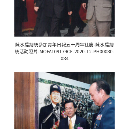
陳水扁總統參加青年日報五十周年社慶-陳水扁總
統活動照片-MOFA109179CF-2020-12-PH00080-
084