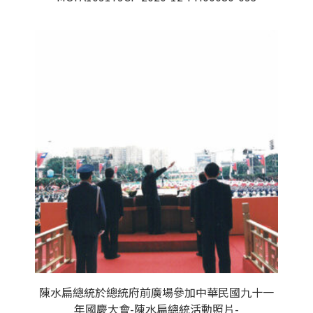
陳水扁總統於總統府前廣場參加中華民國九十一
年國慶大會-陳水扁總統活動照片-