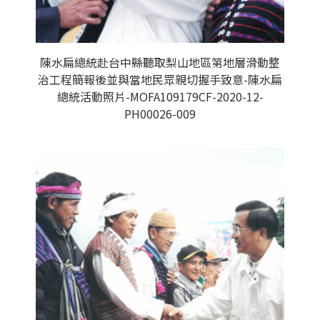
陳水扁總統赴台中縣聽取梨山地區第地層滑動整
治工程簡報後並與當地民眾親切握手致意-陳水扁
總統活動照片-MOFA109179CF-2020-12-
PH00026-009