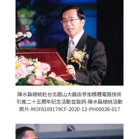
陳水扁總統赴台北圓山大飯店參加積體電路技術
引進二十五周年紀念活動並致詞-陳水扁總統活動
照片-MOFA109179CF-2020-12-PH00026-017