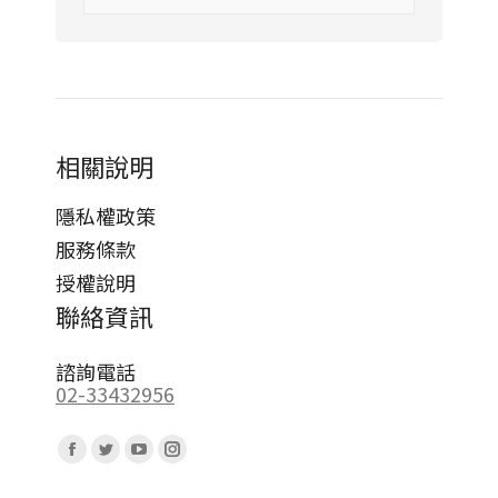
相關說明
隱私權政策
服務條款
授權說明
聯絡資訊
諮詢電話
02-33432956
Find us on:
Facebook
Twitter
YouTube
Instagram
page
page
page
page