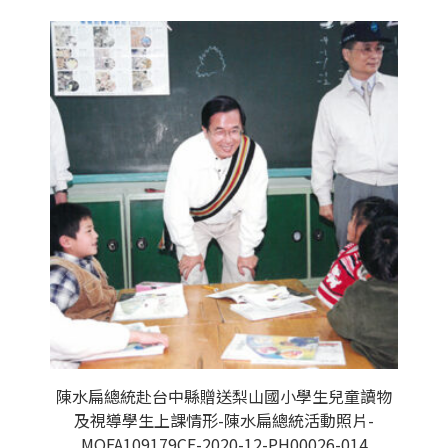
陳水扁總統赴台中縣贈送梨山國小學生兒童讀物
及視導學生上課情形-陳水扁總統活動照片-
MOFA109179CF-2020-12-PH00026-014