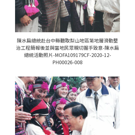
陳水扁總統赴台中縣聽取梨山地區第地層滑動整
治工程簡報後並與當地民眾親切握手致意-陳水扁
總統活動照片-MOFA109179CF-2020-12-
PH00026-008