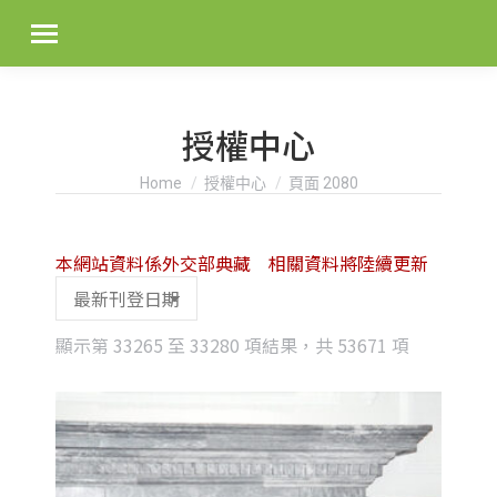
授權中心
You are here:
Home
授權中心
頁面 2080
本網站資料係外交部典藏 相關資料將陸續更新
Sorted
顯示第 33265 至 33280 項結果，共 53671 項
by
latest