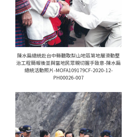
陳水扁總統赴台中縣聽取梨山地區第地層滑動整
治工程簡報後並與當地民眾親切握手致意-陳水扁
總統活動照片-MOFA109179CF-2020-12-
PH00026-007