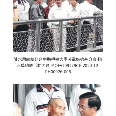
陳水扁總統赴台中縣視察大甲溪電廠德基分廠-陳
水扁總統活動照片-MOFA109179CF-2020-12-
PH00026-006