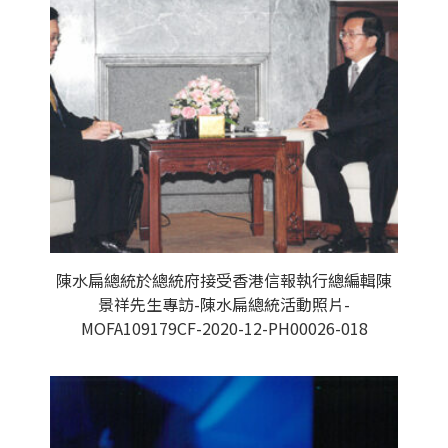
陳水扁總統於總統府接受香港信報執行總編輯陳
景祥先生專訪-陳水扁總統活動照片-
MOFA109179CF-2020-12-PH00026-018