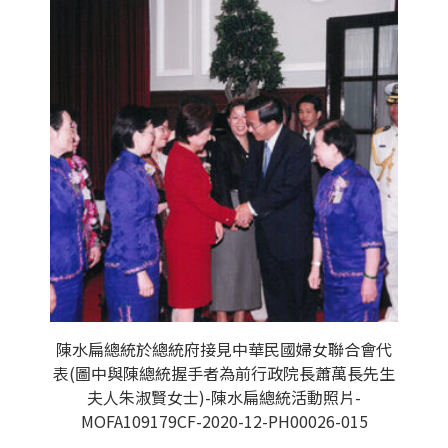
陳水扁總統於總統府接見中華民國婦女聯合會代
表(圖中與陳總統握手者為前行政院長蕭萬長先生
夫人朱淑賢女士)-陳水扁總統活動照片-
MOFA109179CF-2020-12-PH00026-015