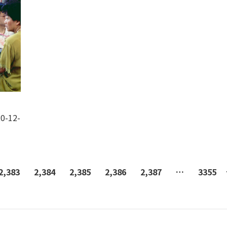
0-12-
2,383
2,384
2,385
2,386
2,387
…
3355