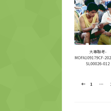
大專聯考-
MOFA109179CF-202
SL00026-012
1
…