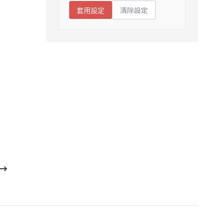
清除設定
套用設定