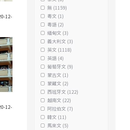
無 (1159)
粵文 (1)
0-12-
粵語 (2)
緬甸文 (3)
義大利文 (3)
英文 (1118)
英語 (4)
葡萄牙文 (9)
蒙古文 (1)
蒙藏文 (2)
西班牙文 (122)
越南文 (22)
0-12-
阿拉伯文 (7)
韓文 (11)
馬來文 (5)