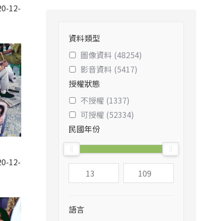
0-12-
資料類型
圖像資料 (48254)
影音資料 (5417)
授權狀態
不授權 (1337)
可授權 (52334)
民國年份
0-12-
語言