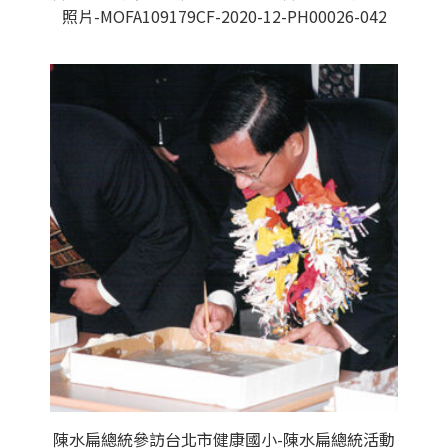
照片-MOFA109179CF-2020-12-PH00026-042
陳水扁總統參訪台北市健康國小-陳水扁總統活動