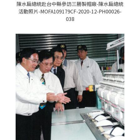
陳水扁總統赴台中縣參訪三勝製帽廠-陳水扁總統
活動照片-MOFA109179CF-2020-12-PH00026-
038