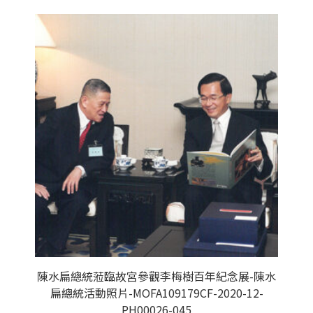
陳水扁總統蒞臨故宮參觀李梅樹百年紀念展-陳水
扁總統活動照片-MOFA109179CF-2020-12-
PH00026-045