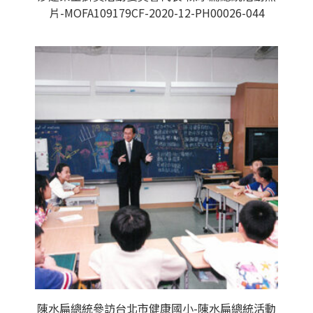
片-MOFA109179CF-2020-12-PH00026-044
陳水扁總統參訪台北市健康國小-陳水扁總統活動