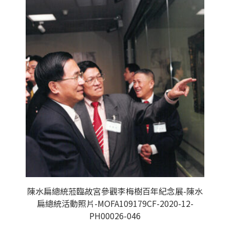
陳水扁總統蒞臨故宮參觀李梅樹百年紀念展-陳水
扁總統活動照片-MOFA109179CF-2020-12-
PH00026-046