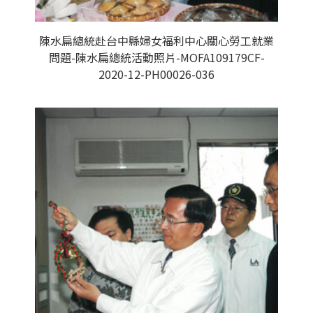
陳水扁總統赴台中縣婦女福利中心關心勞工就業
問題-陳水扁總統活動照片-MOFA109179CF-
2020-12-PH00026-036