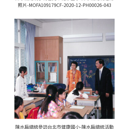
照片-MOFA109179CF-2020-12-PH00026-043
陳水扁總統參訪台北市健康國小-陳水扁總統活動