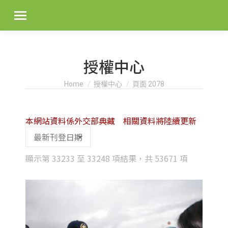
授權中心
You are here:
Home
授權中心
頁面 2078
本網站資料係外交部典藏 相關資料將陸續更新
Sorted
顯示第 33233 至 33248 項結果，共 53671 項
by
latest