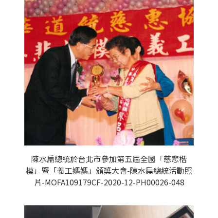
陳水扁總統於台北市參加第五屆全國「慈悲楷
模」暨「義工媽媽」頒獎大會-陳水扁總統活動照
片-MOFA109179CF-2020-12-PH00026-048