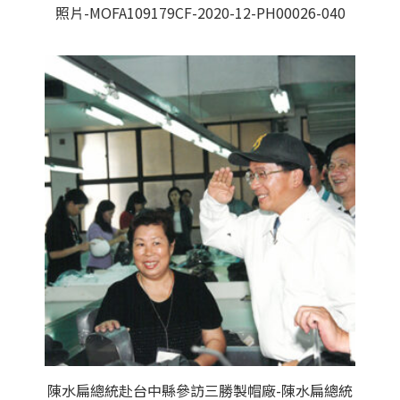
照片-MOFA109179CF-2020-12-PH00026-040
陳水扁總統赴台中縣參訪三勝製帽廠-陳水扁總統