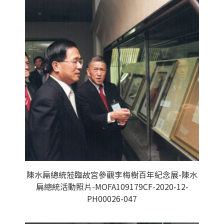
陳水扁總統蒞臨故宮參觀李梅樹百年紀念展-陳水
扁總統活動照片-MOFA109179CF-2020-12-
PH00026-047