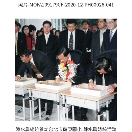
照片-MOFA109179CF-2020-12-PH00026-041
陳水扁總統參訪台北市健康國小-陳水扁總統活動