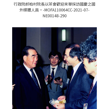
行政院郝柏村院長以茶會歡迎來華採訪國慶之國
外媒體人員。-MOFA110064CC-2021-07-
NE00148-290