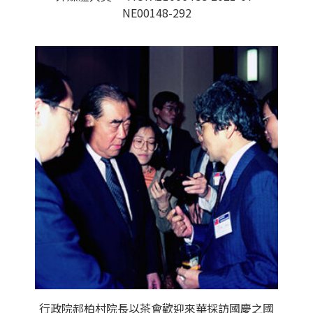
NE00148-292
行政院郝柏村院長以茶會歡迎來華採訪國慶之國