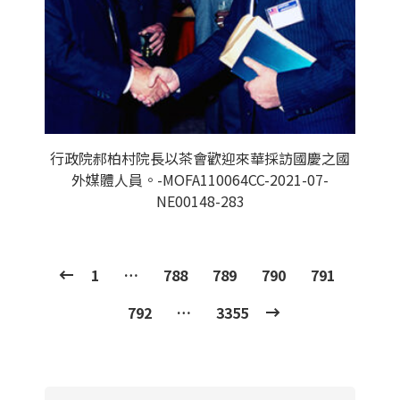
行政院郝柏村院長以茶會歡迎來華採訪國慶之國
外媒體人員。-MOFA110064CC-2021-07-
NE00148-283
1
…
788
789
790
791
792
…
3355