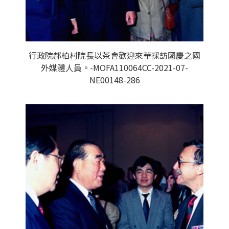
行政院郝柏村院長以茶會歡迎來華採訪國慶之國
外媒體人員。-MOFA110064CC-2021-07-
NE00148-286