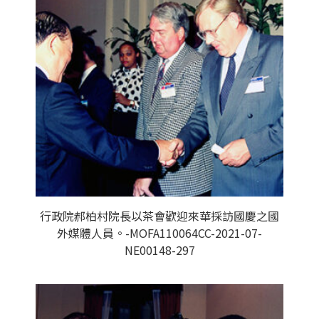
行政院郝柏村院長以茶會歡迎來華採訪國慶之國
外媒體人員。-MOFA110064CC-2021-07-
NE00148-297