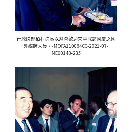
行政院郝柏村院長以茶會歡迎來華採訪國慶之國
外媒體人員。-MOFA110064CC-2021-07-
NE00148-285