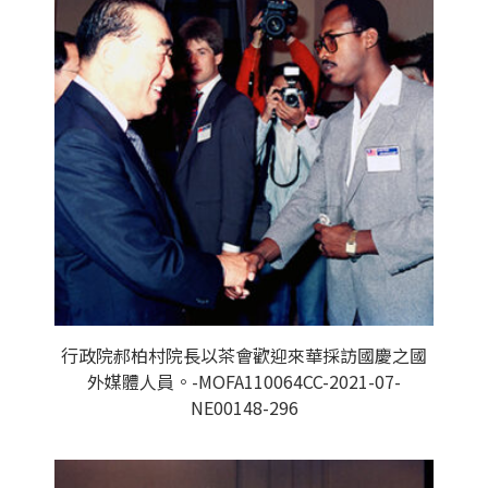
行政院郝柏村院長以茶會歡迎來華採訪國慶之國
外媒體人員。-MOFA110064CC-2021-07-
NE00148-296