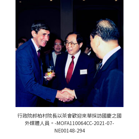
行政院郝柏村院長以茶會歡迎來華採訪國慶之國
外媒體人員。-MOFA110064CC-2021-07-
NE00148-294