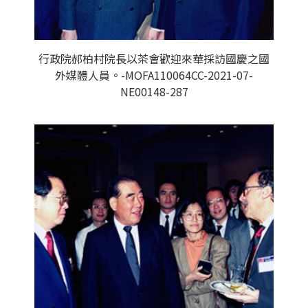
行政院郝柏村院長以茶會歡迎來華採訪國慶之國
外媒體人員。-MOFA110064CC-2021-07-
NE00148-287