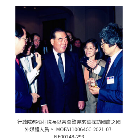
行政院郝柏村院長以茶會歡迎來華採訪國慶之國
外媒體人員。-MOFA110064CC-2021-07-
NE00148-293