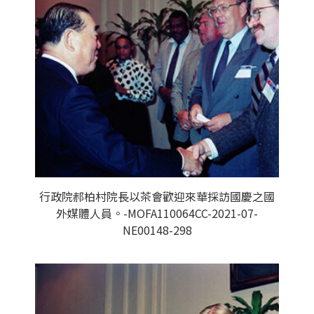
行政院郝柏村院長以茶會歡迎來華採訪國慶之國
外媒體人員。-MOFA110064CC-2021-07-
NE00148-298