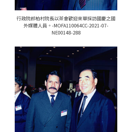
行政院郝柏村院長以茶會歡迎來華採訪國慶之國
外媒體人員。-MOFA110064CC-2021-07-
NE00148-288