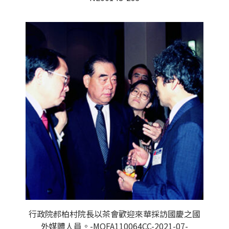
行政院郝柏村院長以茶會歡迎來華採訪國慶之國
外媒體人員。-MOFA110064CC-2021-07-