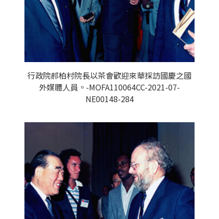
行政院郝柏村院長以茶會歡迎來華採訪國慶之國
外媒體人員。-MOFA110064CC-2021-07-
NE00148-284