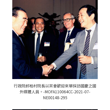
行政院郝柏村院長以茶會歡迎來華採訪國慶之國
外媒體人員。-MOFA110064CC-2021-07-
NE00148-295