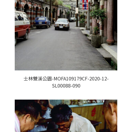
士林雙溪公園-MOFA109179CF-2020-12-
SL00088-090