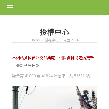
授權中心
You are here:
Home
授權中心
頁面 2614
本網站資料係外交部典藏 相關資料將陸續更新
Sorted
顯示第 41809 至 41824 項結果，共 53671 項
by
latest