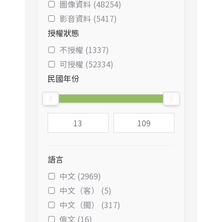
圖像資料 (48254)
影音資料 (5417)
授權狀態
不授權 (1337)
可授權 (52334)
民國年份
語言
中文 (2969)
中文（客） (5)
中文（閩） (317)
俄文 (16)