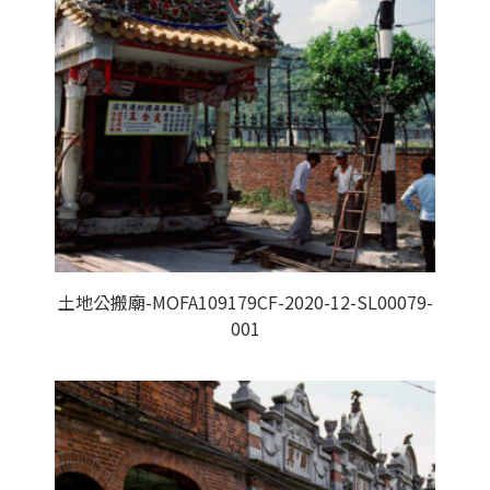
土地公搬廟-MOFA109179CF-2020-12-SL00079-
001