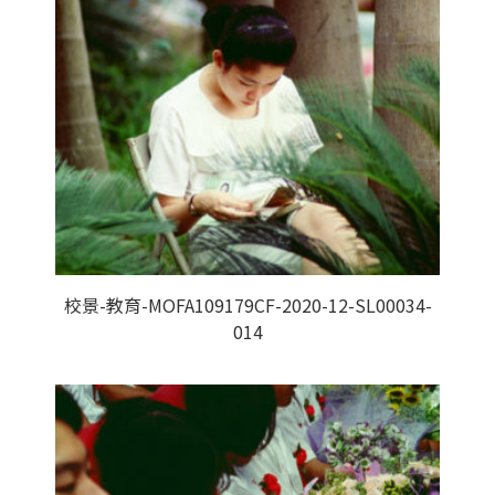
校景-教育-MOFA109179CF-2020-12-SL00034-
014