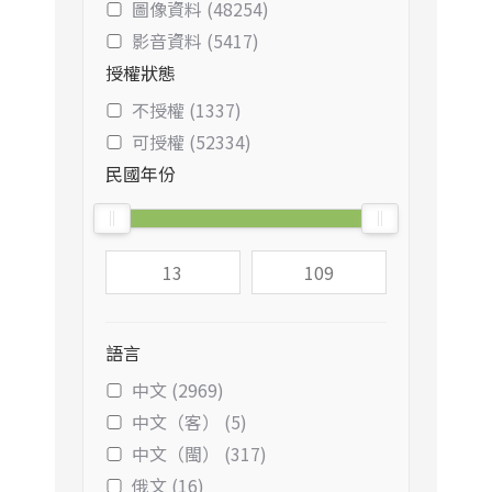
圖像資料 (48254)
影音資料 (5417)
授權狀態
不授權 (1337)
可授權 (52334)
民國年份
語言
中文 (2969)
中文（客） (5)
中文（閩） (317)
俄文 (16)