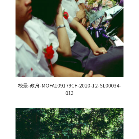
校景-教育-MOFA109179CF-2020-12-SL00034-
013