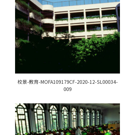
校景-教育-MOFA109179CF-2020-12-SL00034-
009