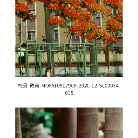
校景-教育-MOFA109179CF-2020-12-SL00034-
015