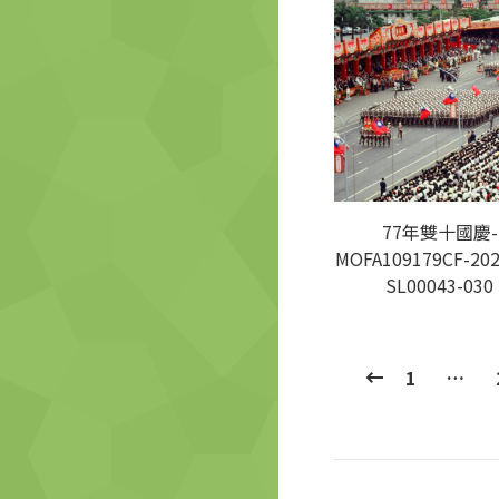
77年雙十國慶-
MOFA109179CF-202
SL00043-030
1
…