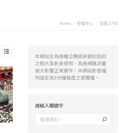
You are here:
Home
授權中心
頁面 2750
本網站主為授權公務或非營利目的
之照片及影音使用，為免網路流量
過大影響正常運作，本網站影音檔
均設定為3分鐘長度之瀏覽檔。
請輸入關鍵字
-