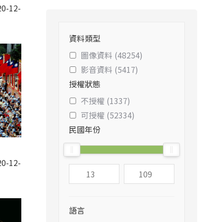
0-12-
資料類型
圖像資料 (48254)
影音資料 (5417)
授權狀態
不授權 (1337)
可授權 (52334)
民國年份
-
0-12-
語言