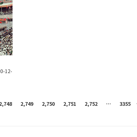
0-12-
2,748
2,749
2,750
2,751
2,752
…
3355