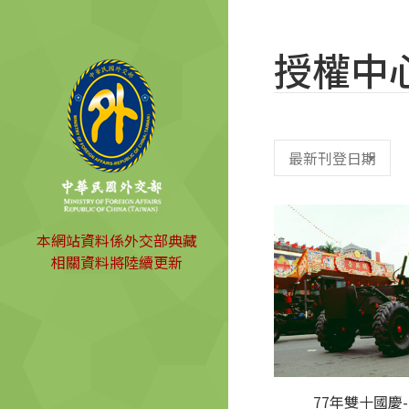
授權中
本網站資料係外交部典藏
相關資料將陸續更新
77年雙十國慶-