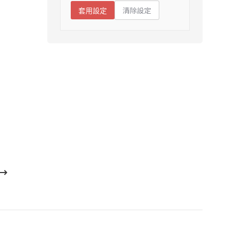
清除設定
套用設定