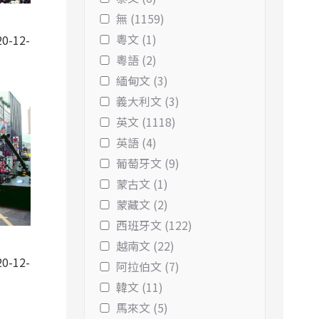
無 (1159)
-
粵文 (1)
0-12-
粵語 (2)
緬甸文 (3)
義大利文 (3)
英文 (1118)
英語 (4)
葡萄牙文 (9)
蒙古文 (1)
蒙藏文 (2)
西班牙文 (122)
-
越南文 (22)
0-12-
阿拉伯文 (7)
韓文 (11)
馬來文 (5)