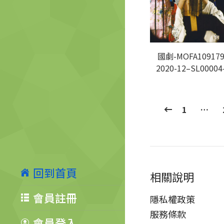
國劇-MOFA109179
2020-12–SL00004
1
…
回到首頁
相關說明
會員註冊
隱私權政策
服務條款
會員登入