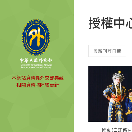
授權中
本網站資料係外交部典藏
相關資料將陸續更新
國劇(白蛇傳)-