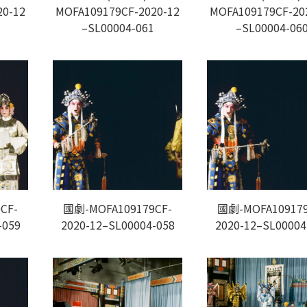
20-12
MOFA109179CF-2020-12
MOFA109179CF-20
–SL00004-061
–SL00004-06
CF-
國劇-MOFA109179CF-
國劇-MOFA109179
-059
2020-12–SL00004-058
2020-12–SL00004