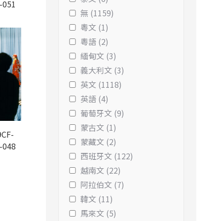
-051
無 (1159)
粵文 (1)
粵語 (2)
緬甸文 (3)
義大利文 (3)
英文 (1118)
英語 (4)
葡萄牙文 (9)
蒙古文 (1)
CF-
蒙藏文 (2)
-048
西班牙文 (122)
越南文 (22)
阿拉伯文 (7)
韓文 (11)
馬來文 (5)