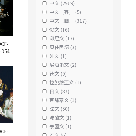
中文 (2969)
中文（客） (5)
中文（閩） (317)
俄文 (16)
印尼文 (17)
CF-
原住民語 (3)
-054
外文 (1)
尼泊爾文 (2)
德文 (9)
拉脫維亞文 (1)
日文 (87)
柬埔寨文 (1)
法文 (50)
波蘭文 (1)
泰國文 (1)
CF-
泰文 (6)