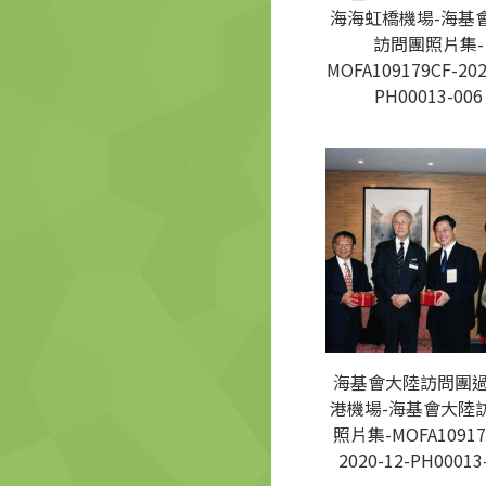
海海虹橋機場-海基
訪問團照片集-
MOFA109179CF-202
PH00013-006
海基會大陸訪問團
港機場-海基會大陸
照片集-MOFA10917
2020-12-PH00013