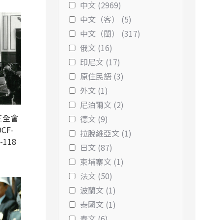
中文 (2969)
中文（客） (5)
中文（閩） (317)
俄文 (16)
印尼文 (17)
原住民語 (3)
外文 (1)
尼泊爾文 (2)
三全會
德文 (9)
CF-
拉脫維亞文 (1)
-118
日文 (87)
柬埔寨文 (1)
法文 (50)
波蘭文 (1)
泰國文 (1)
泰文 (6)