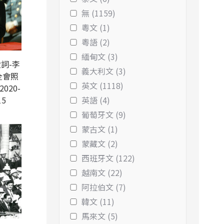
無 (1159)
粵文 (1)
粵語 (2)
緬甸文 (3)
詞-李
義大利文 (3)
全會照
英文 (1118)
2020-
15
英語 (4)
葡萄牙文 (9)
蒙古文 (1)
蒙藏文 (2)
西班牙文 (122)
越南文 (22)
阿拉伯文 (7)
韓文 (11)
馬來文 (5)