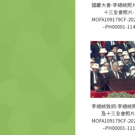
國慶大會-李總統照
十三全會照片-
MOFA109179CF-20
–PH00001-11
李總統致詞-李總統
及十三全會照片
MOFA109179CF-20
–PH00001-11