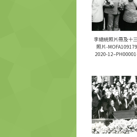
李總統照片冊及十
照片-MOFA109179
2020-12–PH00001