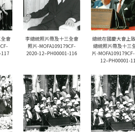
三全會
李總統照片冊及十三全會
總統在國慶大會上致
CF-
照片-MOFA109179CF-
總統照片冊及十三
-117
2020-12–PH00001-116
片-MOFA109179CF-
12–PH00001-1