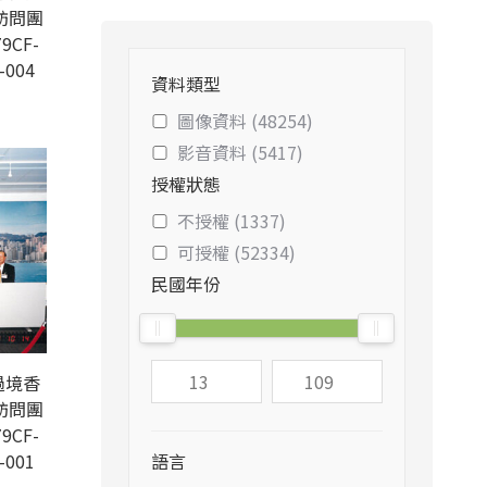
訪問團
9CF-
-004
資料類型
圖像資料 (48254)
影音資料 (5417)
授權狀態
不授權 (1337)
可授權 (52334)
民國年份
過境香
訪問團
9CF-
-001
語言