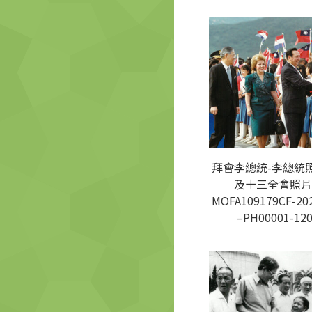
拜會李總統-李總統
及十三全會照片
MOFA109179CF-20
–PH00001-12