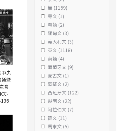
無 (1159)
粵文 (1)
粵語 (2)
緬甸文 (3)
義大利文 (3)
英文 (1118)
英語 (4)
葡萄牙文 (9)
屆中央
蒙古文 (1)
會議暨
蒙藏文 (2)
次會
西班牙文 (122)
CC-
-136
越南文 (22)
阿拉伯文 (7)
韓文 (11)
馬來文 (5)