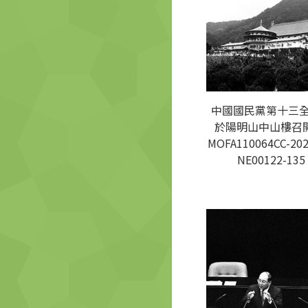
中國國民黨第十三
於陽明山中山樓召開
MOFA110064CC-202
NE00122-135