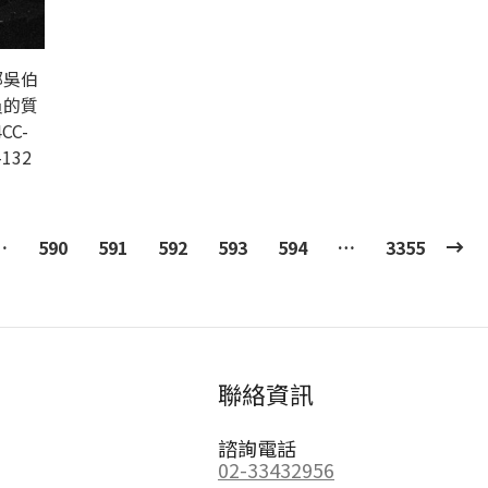
部吳伯
員的質
CC-
-132
…
590
591
592
593
594
…
3355
聯絡資訊
諮詢電話
02-33432956