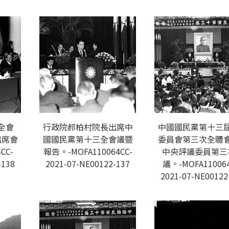
全會
行政院郝柏村院長出席中
中國國民黨第十三
出席會
國國民黨第十三全會議暨
委員會第三次全體
CC-
報告。-MOFA110064CC-
中央評議委員第三
-138
2021-07-NE00122-137
議。-MOFA110064
2021-07-NE00122