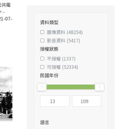
公共電
。-
1-07-
資料類型
圖像資料 (48254)
影音資料 (5417)
授權狀態
不授權 (1337)
可授權 (52334)
民國年份
語言