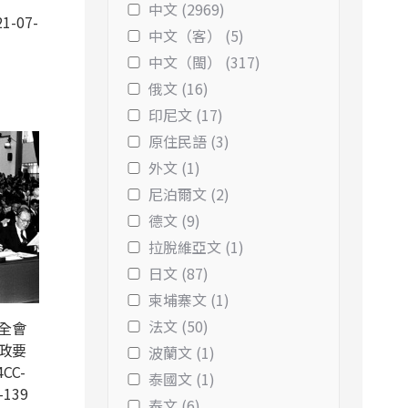
中文 (2969)
1-07-
中文（客） (5)
中文（閩） (317)
俄文 (16)
印尼文 (17)
原住民語 (3)
外文 (1)
尼泊爾文 (2)
德文 (9)
拉脫維亞文 (1)
日文 (87)
柬埔寨文 (1)
法文 (50)
全會
政要
波蘭文 (1)
CC-
泰國文 (1)
-139
泰文 (6)