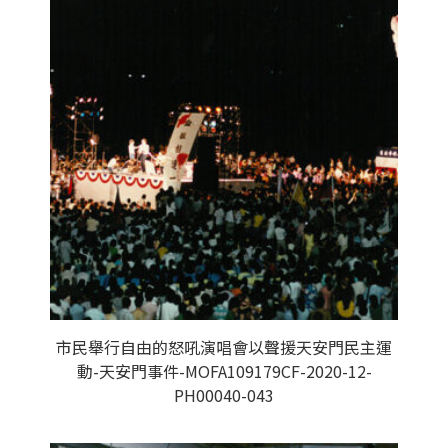
市民舉行自由的怒吼演唱會以聲援天安門民主運
動-天安門事件-MOFA109179CF-2020-12-
PH00040-043