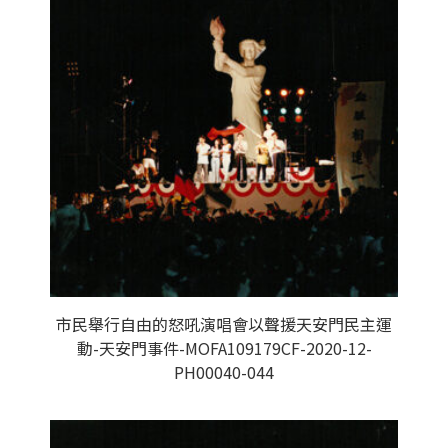
市民舉行自由的怒吼演唱會以聲援天安門民主運
動-天安門事件-MOFA109179CF-2020-12-
PH00040-044