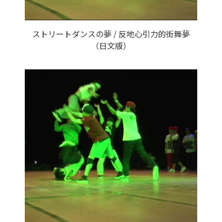
ストリートダンスの夢 / 反地心引力的街舞夢
（日文版）