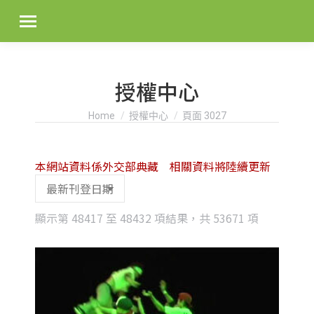
授權中心
You are here:
Home
授權中心
頁面 3027
本網站資料係外交部典藏 相關資料將陸續更新
Sorted
顯示第 48417 至 48432 項結果，共 53671 項
by
latest