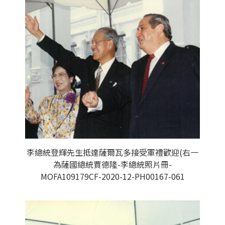
李總統登輝先生抵達薩爾瓦多接受軍禮歡迎(右一
為薩國總統賈德隆-李總統照片冊-
MOFA109179CF-2020-12-PH00167-061