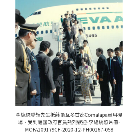
李總統登輝先生抵薩爾瓦多首都Comalapa軍用機
場，受到薩國政府官員熱烈歡迎-李總統照片冊-
MOFA109179CF-2020-12-PH00167-058