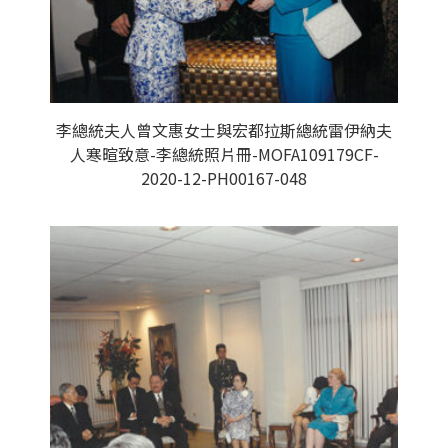
李總統夫人曾文惠女士與宏都拉斯總統雷伊納夫
人寒暄致意-李總統照片冊-MOFA109179CF-
2020-12-PH00167-048