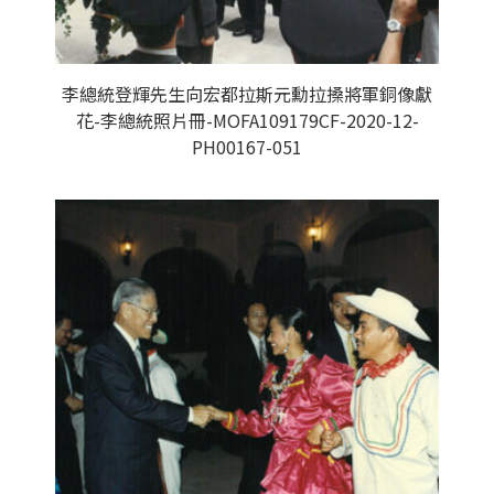
李總統登輝先生向宏都拉斯元勳拉搡將軍銅像獻
花-李總統照片冊-MOFA109179CF-2020-12-
PH00167-051