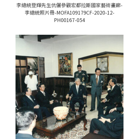
李總統登輝先生伉儷參觀宏都拉斯國家藝術畫廊-
李總統照片冊-MOFA109179CF-2020-12-
PH00167-054