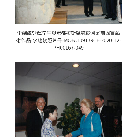
李總統登輝先生與宏都拉斯總統於國宴前觀賞藝
術作品-李總統照片冊-MOFA109179CF-2020-12-
PH00167-049