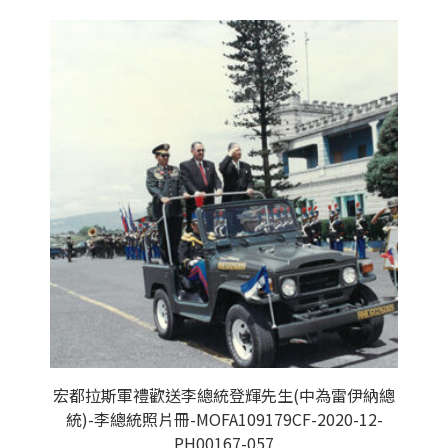
宏都拉斯軍禮歡送李總統登輝先生(中為雷伊納總
統)-李總統照片冊-MOFA109179CF-2020-12-
PH00167-057