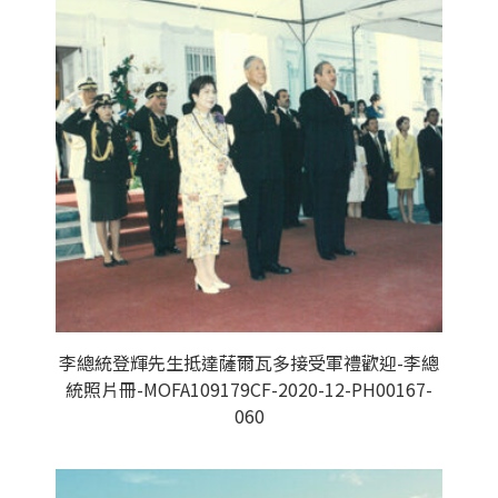
李總統登輝先生抵達薩爾瓦多接受軍禮歡迎-李總
統照片冊-MOFA109179CF-2020-12-PH00167-
060