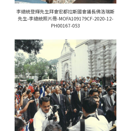
李總統登輝先生拜會宏都拉斯國會議長佛洛瑞斯
先生-李總統照片冊-MOFA109179CF-2020-12-
PH00167-053