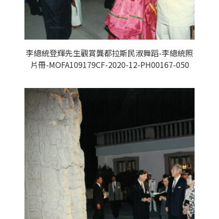
李總統登輝先生觀賞龔都拉斯民淑舞蹈-李總統照
片冊-MOFA109179CF-2020-12-PH00167-050