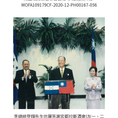
MOFA109179CF-2020-12-PH00167-056
李總統登輝先生伉儷答謝宏都拉斯酒會(左一、二