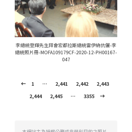
李總統登輝先生拜會宏都拉斯總統雷伊納伉儷-李
總統照片冊-MOFA109179CF-2020-12-PH00167-
047
1
…
2,441
2,442
2,443
2,444
2,445
…
3355
本網站主為授權公務或非營利目的之照片