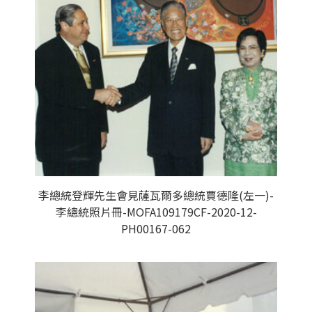
李總統登輝先生會見薩瓦爾多總統賈德隆(左一)-
李總統照片冊-MOFA109179CF-2020-12-
PH00167-062