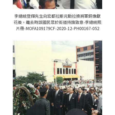
李總統登輝先生向宏都拉斯元勳拉搡將軍銅像獻
花後，離去時該國民眾於街道持旗致意-李總統照
片冊-MOFA109179CF-2020-12-PH00167-052