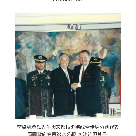
李總統登輝先生與宏都拉斯總統雷伊納分別代表
兩國政府簽署聯合公報-李總統照片冊-