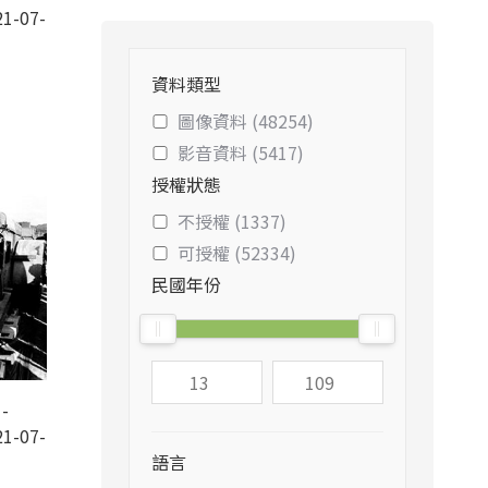
1-07-
資料類型
圖像資料 (48254)
影音資料 (5417)
授權狀態
不授權 (1337)
可授權 (52334)
民國年份
-
1-07-
語言