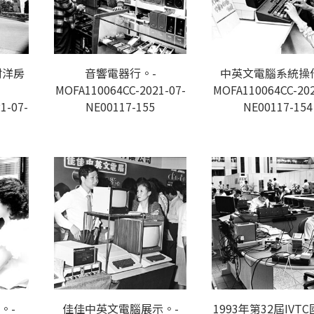
村洋房
音響電器行。-
中英文電腦系統操
MOFA110064CC-2021-07-
MOFA110064CC-202
1-07-
NE00117-155
NE00117-154
。-
佳佳中英文電腦展示。-
1993年第32屆IVT