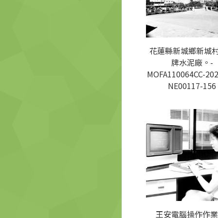
花蓮縣新城鄉新城
牌水泥廠。-
MOFA110064CC-202
NE00117-156
王安電腦操作作業