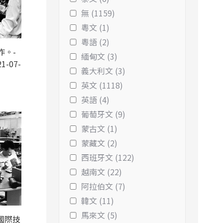
無 (1159)
粵文 (1)
粵語 (2)
作。-
緬甸文 (3)
1-07-
義大利文 (3)
英文 (1118)
英語 (4)
葡萄牙文 (9)
蒙古文 (1)
蒙藏文 (2)
西班牙文 (122)
越南文 (22)
阿拉伯文 (7)
韓文 (11)
馬來文 (5)
C國際技