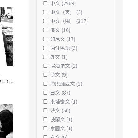
中文 (2969)
中文（客） (5)
中文（閩） (317)
俄文 (16)
印尼文 (17)
原住民語 (3)
外文 (1)
尼泊爾文 (2)
-
德文 (9)
1-07-
拉脫維亞文 (1)
日文 (87)
柬埔寨文 (1)
法文 (50)
波蘭文 (1)
泰國文 (1)
泰文 (6)