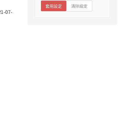
清除設定
套用設定
1-07-