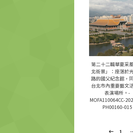
第二十二輯華夏采
北街景」：座落於
路的國父紀念館，
台北市內重要藝文
表演場所。-
MOFA110064CC-202
PH00160-015
1