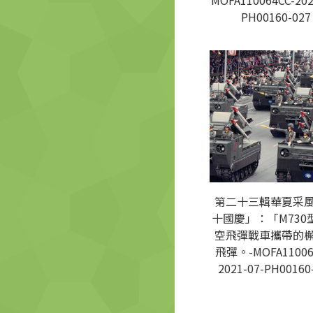
MOFA110064CC-202
PH00160-027
第二十三輯華夏采
十國慶」：「M730
空飛彈戰車攜帶的
飛彈。-MOFA11006
2021-07-PH00160