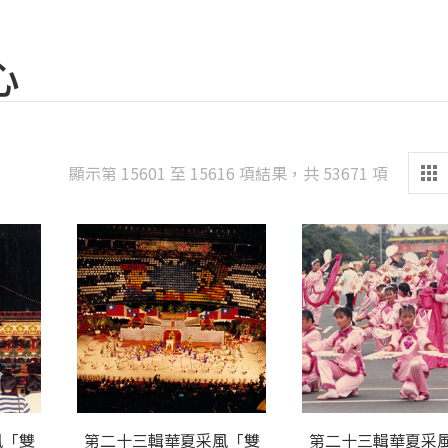
心
Sorted
顯示第 15601 至 15616 項結果，共 53671 項
by
latest
風「雙
第二十三輯華夏采風「雙
第二十三輯華夏采