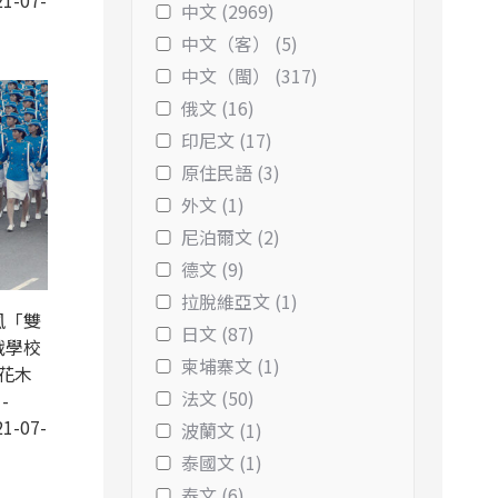
1-07-
中文 (2969)
中文（客） (5)
中文（閩） (317)
俄文 (16)
印尼文 (17)
原住民語 (3)
外文 (1)
尼泊爾文 (2)
德文 (9)
拉脫維亞文 (1)
風「雙
日文 (87)
戰學校
柬埔寨文 (1)
花木
法文 (50)
-
1-07-
波蘭文 (1)
泰國文 (1)
泰文 (6)