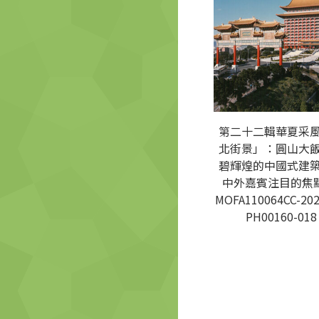
第二十二輯華夏采
北街景」：圓山大
碧輝煌的中國式建
中外嘉賓注目的焦點
MOFA110064CC-202
PH00160-018