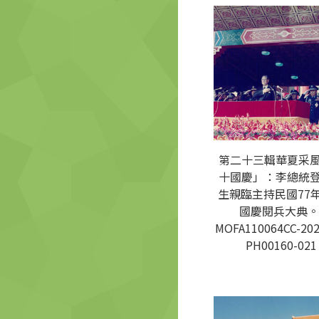
第二十三輯華夏采
十國慶」：李總統
生親臨主持民國77
國慶閱兵大典。
MOFA110064CC-202
PH00160-021