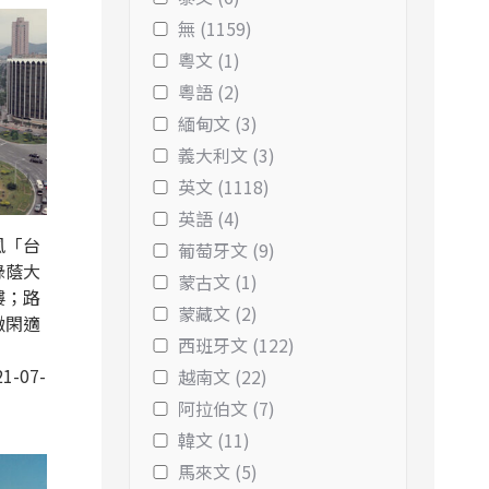
無 (1159)
粵文 (1)
粵語 (2)
緬甸文 (3)
義大利文 (3)
英文 (1118)
英語 (4)
風「台
葡萄牙文 (9)
綠蔭大
蒙古文 (1)
樓；路
蒙藏文 (2)
緻閑適
西班牙文 (122)
1-07-
越南文 (22)
阿拉伯文 (7)
韓文 (11)
馬來文 (5)