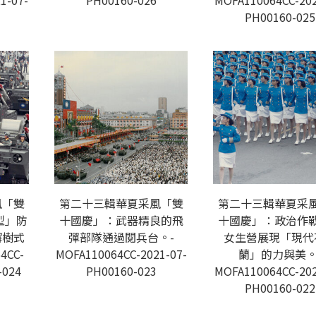
1-07-
PH00160-026
MOFA110064CC-202
PH00160-025
風「雙
第二十三輯華夏采風「雙
第二十三輯華夏采
型」防
十國慶」：武器精良的飛
十國慶」：政治作
檞樹式
彈部隊通過閱兵台。-
女生營展現「現代
4CC-
MOFA110064CC-2021-07-
蘭」的力與美。
-024
PH00160-023
MOFA110064CC-202
PH00160-022