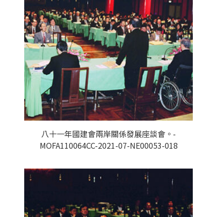
八十一年國建會兩岸關係發展座談會。-
MOFA110064CC-2021-07-NE00053-018