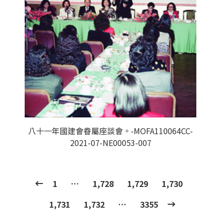
八十一年國建會眷屬座談會。-MOFA110064CC-
2021-07-NE00053-007
1
…
1,728
1,729
1,730
1,731
1,732
…
3355