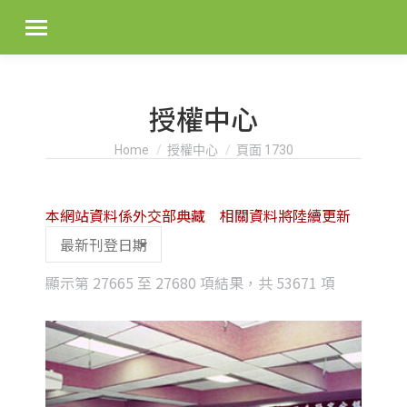
授權中心
You are here:
Home
授權中心
頁面 1730
本網站資料係外交部典藏 相關資料將陸續更新
Sorted
顯示第 27665 至 27680 項結果，共 53671 項
by
latest