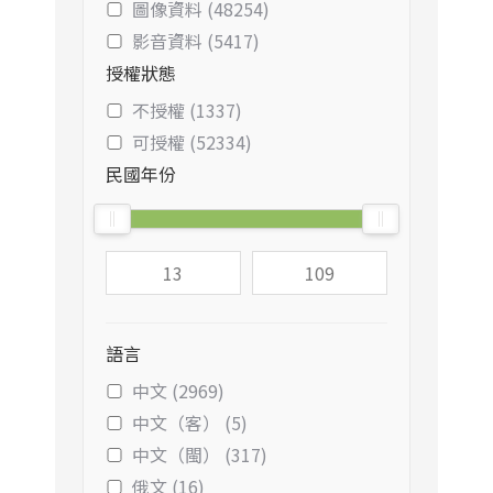
圖像資料 (48254)
影音資料 (5417)
授權狀態
不授權 (1337)
可授權 (52334)
民國年份
語言
中文 (2969)
中文（客） (5)
中文（閩） (317)
俄文 (16)