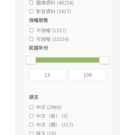
圖像資料 (48254)
影音資料 (5417)
授權狀態
不授權 (1337)
可授權 (52334)
民國年份
語言
中文 (2969)
中文（客） (5)
中文（閩） (317)
俄文 (16)