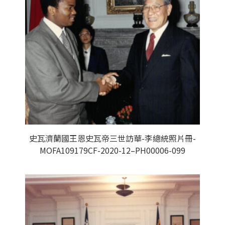
史瓦濟蘭國王恩史瓦帝三世訪華-李總統照片冊-
MOFA109179CF-2020-12–PH00006-099