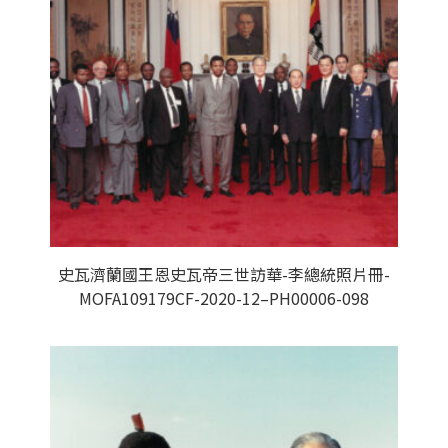
史瓦濟蘭國王恩史瓦帝三世訪華-李總統照片冊-
MOFA109179CF-2020-12–PH00006-098