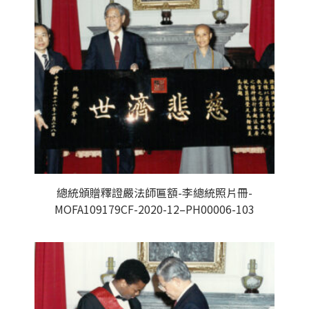
總統頒贈釋證嚴法師匾額-李總統照片冊-
MOFA109179CF-2020-12–PH00006-103