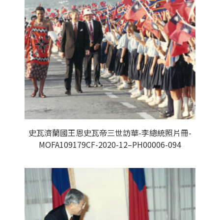
史瓦濟蘭國王恩史瓦帝三世訪華-李總統照片冊-
MOFA109179CF-2020-12–PH00006-094