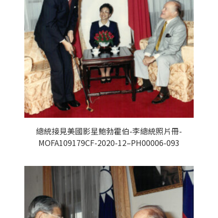
總統接見美國影星鮑勃霍伯-李總統照片冊-
MOFA109179CF-2020-12–PH00006-093