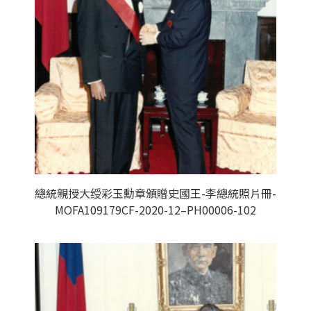
總統親授大绶彩玉勳章頒贈史國王-李總統照片冊-
MOFA109179CF-2020-12–PH00006-102