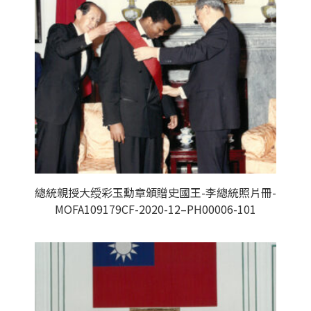
總統親授大绶彩玉勳章頒贈史國王-李總統照片冊-
MOFA109179CF-2020-12–PH00006-101