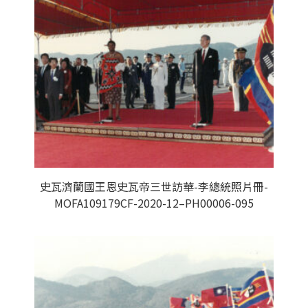
史瓦濟蘭國王恩史瓦帝三世訪華-李總統照片冊-
MOFA109179CF-2020-12–PH00006-095