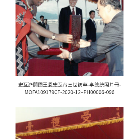
史瓦濟蘭國王恩史瓦帝三世訪華-李總統照片冊-
MOFA109179CF-2020-12–PH00006-096