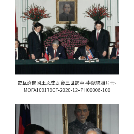
史瓦濟蘭國王恩史瓦帝三世訪華-李總統照片冊-
MOFA109179CF-2020-12–PH00006-100