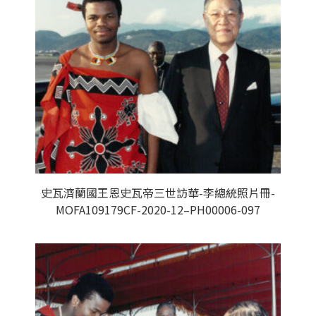
史瓦濟蘭國王恩史瓦帝三世訪華-李總統照片冊-
MOFA109179CF-2020-12–PH00006-097