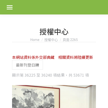
授權中心
You are here:
Home
授權中心
頁面 2265
本網站資料係外交部典藏 相關資料將陸續更新
Sorted
顯示第 36225 至 36240 項結果，共 53671 項
by
latest