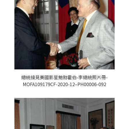
總統接見美國影星鮑勃霍伯-李總統照片冊-
MOFA109179CF-2020-12–PH00006-092