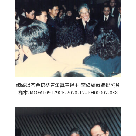
總統以茶會招待青年獎章得主-李總統就職後照片
樣本-MOFA109179CF-2020-12–PH00002-038