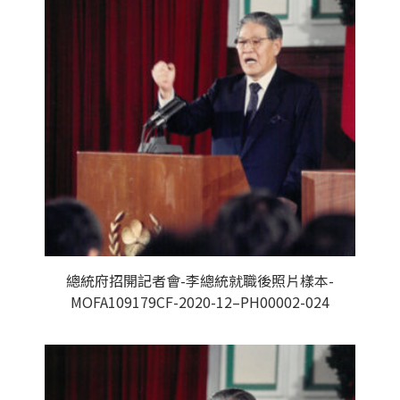
總統府招開記者會-李總統就職後照片樣本-
MOFA109179CF-2020-12–PH00002-024