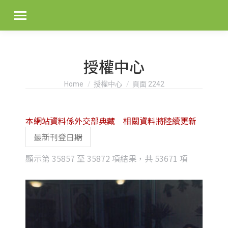
授權中心
You are here:
Home
授權中心
頁面 2242
本網站資料係外交部典藏 相關資料將陸續更新
Sorted
顯示第 35857 至 35872 項結果，共 53671 項
by
latest