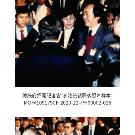
總統府招開記者會-李總統就職後照片樣本-
MOFA109179CF-2020-12–PH00002-026