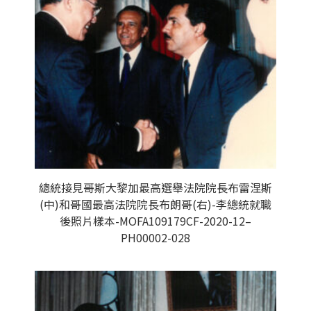
總統接見哥斯大黎加最高選舉法院院長布雷涅斯
(中)和哥國最高法院院長布朗哥(右)-李總統就職
後照片樣本-MOFA109179CF-2020-12–
PH00002-028