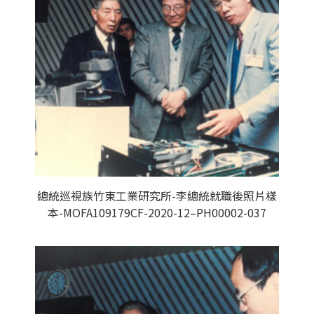
總統巡視族竹東工業研究所-李總統就職後照片樣
本-MOFA109179CF-2020-12–PH00002-037