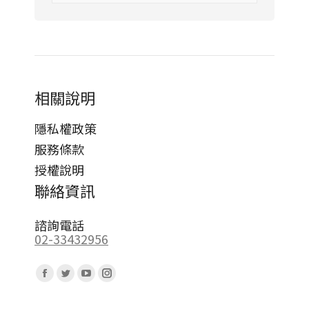
相關說明
隱私權政策
服務條款
授權說明
聯絡資訊
諮詢電話
02-33432956
Find us on:
Facebook
Twitter
YouTube
Instagram
page
page
page
page