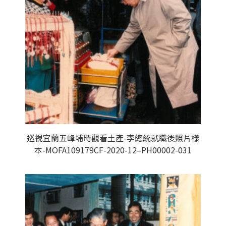
巡視宜蘭五峰埔時觀看土產-李總統就職後照片樣
本-MOFA109179CF-2020-12–PH00002-031