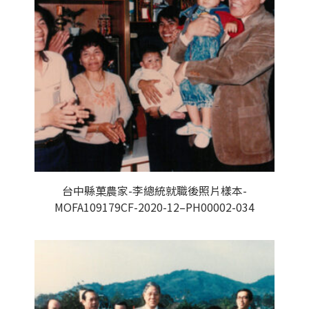
台中縣菓農家-李總統就職後照片樣本-
MOFA109179CF-2020-12–PH00002-034