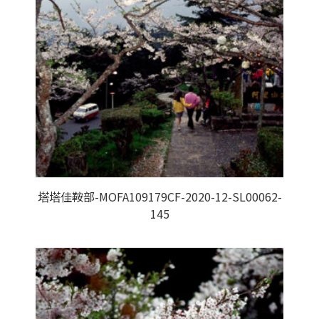
塔塔佳鞍部-MOFA109179CF-2020-12-SL00062-
145