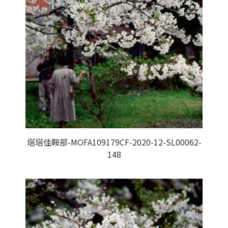
塔塔佳鞍部-MOFA109179CF-2020-12-SL00062-
148