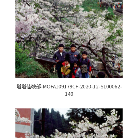
塔塔佳鞍部-MOFA109179CF-2020-12-SL00062-
149