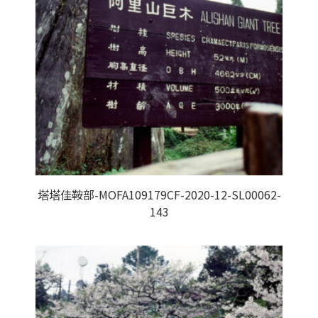
塔塔佳鞍部-MOFA109179CF-2020-12-SL00062-
143