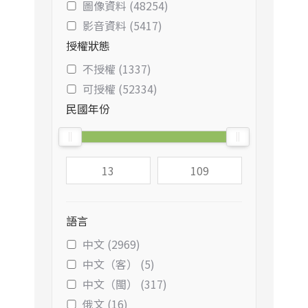
圖像資料 (48254)
影音資料 (5417)
授權狀態
不授權 (1337)
可授權 (52334)
民國年份
語言
中文 (2969)
中文（客） (5)
中文（閩） (317)
俄文 (16)