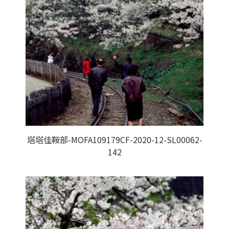
塔塔佳鞍部-MOFA109179CF-2020-12-SL00062-
142