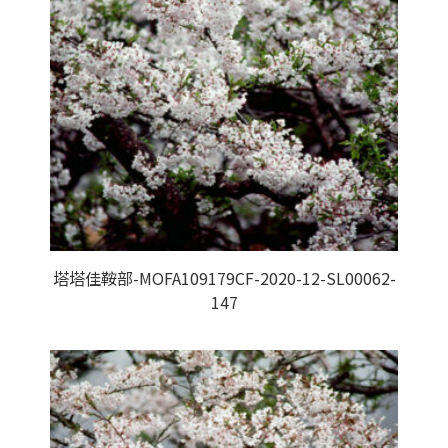
塔塔佳鞍部-MOFA109179CF-2020-12-SL00062-
147