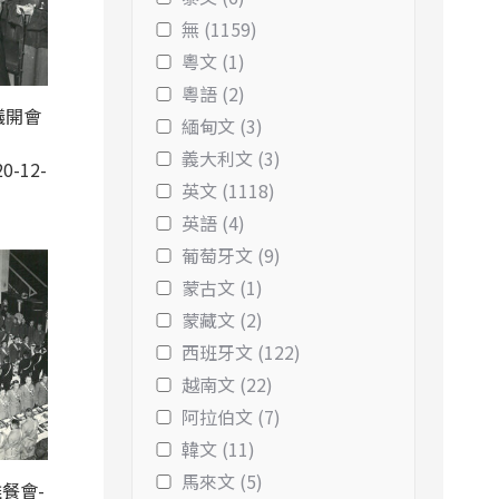
無 (1159)
粵文 (1)
粵語 (2)
議開會
緬甸文 (3)
義大利文 (3)
0-12-
英文 (1118)
英語 (4)
葡萄牙文 (9)
蒙古文 (1)
蒙藏文 (2)
西班牙文 (122)
越南文 (22)
阿拉伯文 (7)
韓文 (11)
馬來文 (5)
餐會-