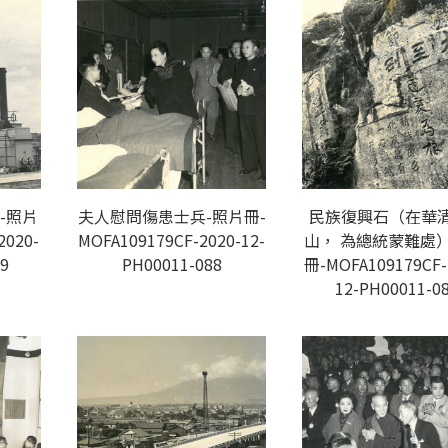
-照片
夫人慰問傷患士兵-照片冊-
民族復興石（在華
2020-
MOFA109179CF-2020-12-
山， 為總統蒙難處）
9
PH00011-088
冊-MOFA109179CF-
12-PH00011-0