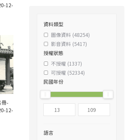
0-12-
資料類型
圖像資料 (48254)
影音資料 (5417)
授權狀態
不授權 (1337)
可授權 (52334)
民國年份
冊-
0-12-
語言