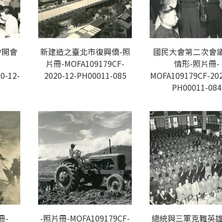
會開會
新建造之臺北市復興僑-照
國民大會第二次會
片冊-MOFA109179CF-
情形-照片冊-
0-12-
2020-12-PH00011-085
MOFA109179CF-202
PH00011-084
冊-
-照片冊-MOFA109179CF-
總統與三軍克難英雄