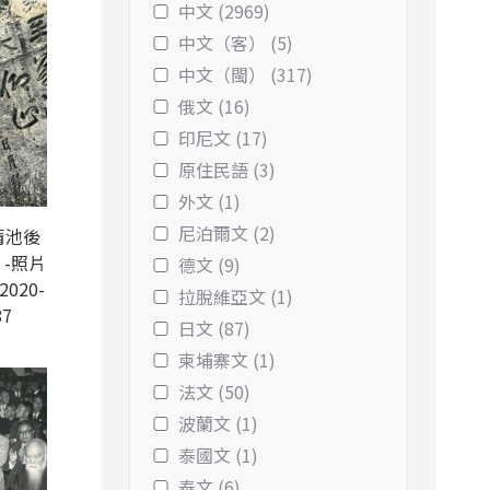
中文 (2969)
中文（客） (5)
中文（閩） (317)
俄文 (16)
印尼文 (17)
原住民語 (3)
外文 (1)
尼泊爾文 (2)
清池後
-照片
德文 (9)
2020-
拉脫維亞文 (1)
87
日文 (87)
柬埔寨文 (1)
法文 (50)
波蘭文 (1)
泰國文 (1)
泰文 (6)