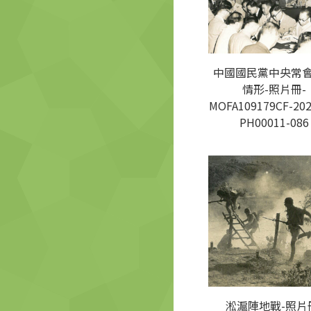
中國國民黨中央常
情形-照片冊-
MOFA109179CF-202
PH00011-086
淞滬陣地戰-照片