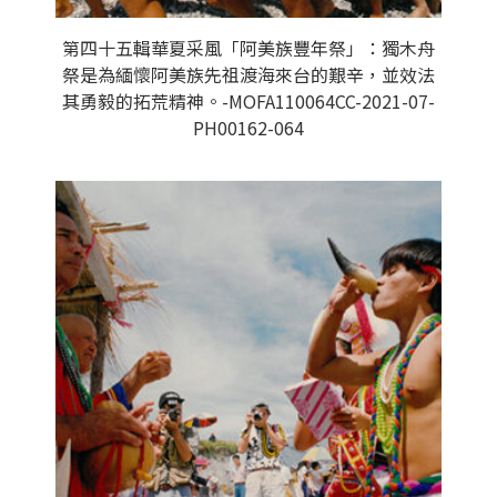
第四十五輯華夏采風「阿美族豐年祭」：獨木舟
祭是為緬懷阿美族先祖渡海來台的艱辛，並效法
其勇毅的拓荒精神。-MOFA110064CC-2021-07-
PH00162-064