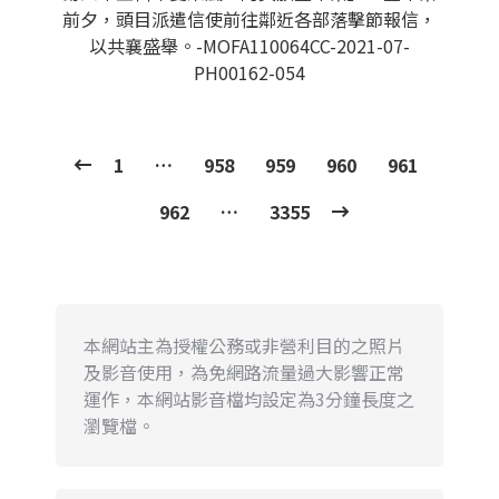
前夕，頭目派遣信使前往鄰近各部落擊節報信，
以共襄盛舉。-MOFA110064CC-2021-07-
PH00162-054
1
…
958
959
960
961
962
…
3355
本網站主為授權公務或非營利目的之照片
及影音使用，為免網路流量過大影響正常
運作，本網站影音檔均設定為3分鐘長度之
瀏覽檔。