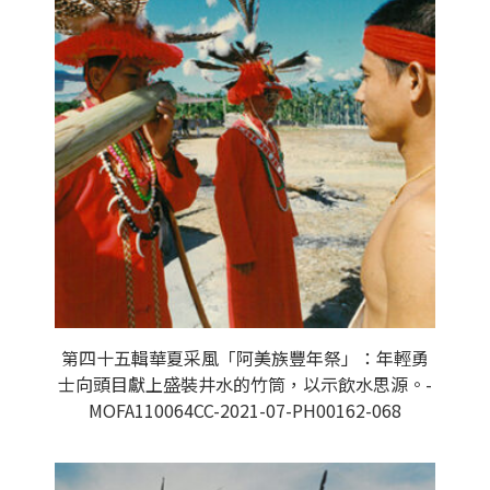
第四十五輯華夏采風「阿美族豐年祭」：年輕勇
士向頭目獻上盛裝井水的竹筒，以示飲水思源。-
MOFA110064CC-2021-07-PH00162-068