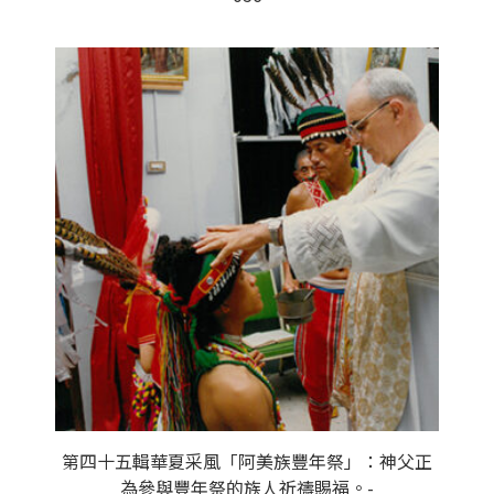
第四十五輯華夏采風「阿美族豐年祭」：神父正
為參與豐年祭的族人祈禱賜福。-