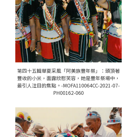
第四十五輯華夏采風「阿美族豐年祭」：頭頂著
豐收的小米，面露欣慰笑容，她是豐年祭場中，
最引人注目的焦點。-MOFA110064CC-2021-07-
PH00162-060