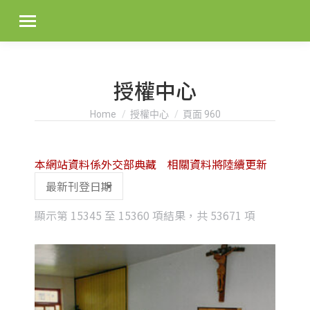
授權中心
You are here:
Home
授權中心
頁面 960
本網站資料係外交部典藏 相關資料將陸續更新
Sorted
顯示第 15345 至 15360 項結果，共 53671 項
by
latest