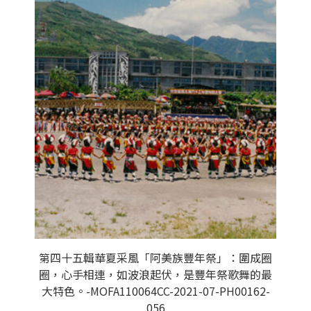
第四十五輯華夏采風「阿美族豐年祭」：圍成圈
圈，心手相連，如波浪起伏，是豐年祭歌舞的最
大特色。-MOFA110064CC-2021-07-PH00162-
056