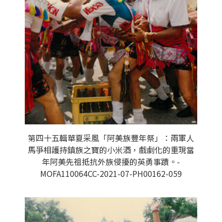
第四十五輯華夏采風「阿美族豐年祭」：兩軍人
馬爭相護持鎮族之寶的小米酒，戲劇化的重現當
年阿美先祖抵抗外族侵擾的英勇事蹟。-
MOFA110064CC-2021-07-PH00162-059