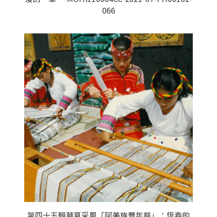
066
第四十五輯華夏采風「阿美族豐年祭」：恆春的