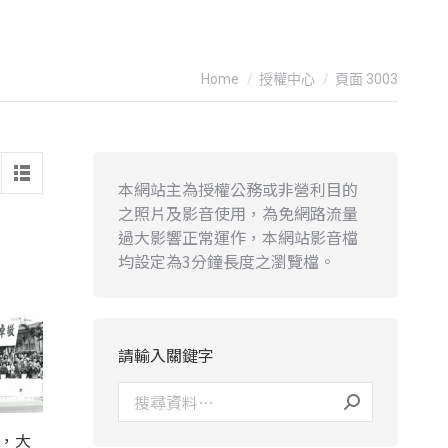
You are here:
Home
授權中心
頁面 3003
本網站主為授權公務或非營利目的
之照片及影音使用，為免網路流量
過大影響正常運作，本網站影音檔
均設定為3分鐘長度之瀏覽檔。
請輸入關鍵字
錄，大