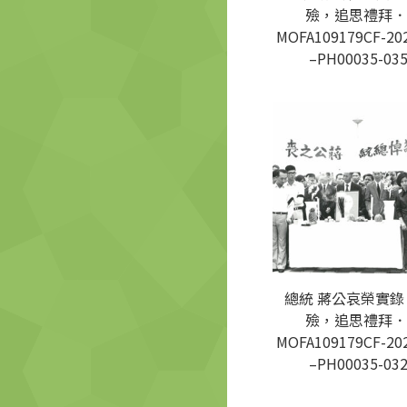
殮，追思禮拜．
MOFA109179CF-20
–PH00035-03
總統 蔣公哀榮實錄
殮，追思禮拜．
MOFA109179CF-20
–PH00035-03