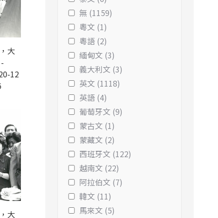
無 (1159)
粵文 (1)
粵語 (2)
錄，大
緬甸文 (3)
-
義大利文 (3)
20-12
英文 (1118)
6
英語 (4)
葡萄牙文 (9)
蒙古文 (1)
蒙藏文 (2)
西班牙文 (122)
越南文 (22)
阿拉伯文 (7)
韓文 (11)
馬來文 (5)
錄，大