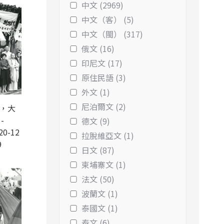
中文 (2969)
中文（客） (5)
中文（閩） (317)
俄文 (16)
印尼文 (17)
原住民語 (3)
外文 (1)
尼泊爾文 (2)
錄，大
-
德文 (9)
20-12
拉脫維亞文 (1)
9
日文 (87)
柬埔寨文 (1)
法文 (50)
波蘭文 (1)
泰國文 (1)
泰文 (6)