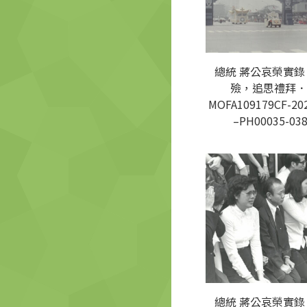
總統 蔣公哀榮實錄
殮，追思禮拜．
MOFA109179CF-20
–PH00035-03
總統 蔣公哀榮實錄