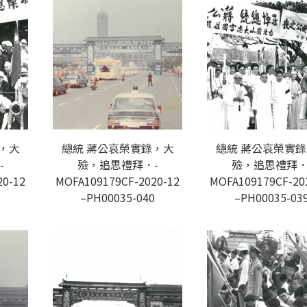
，大
總統 蔣公哀榮實錄，大
總統 蔣公哀榮實
-
殮，追思禮拜．-
殮，追思禮拜．
20-12
MOFA109179CF-2020-12
MOFA109179CF-20
1
–PH00035-040
–PH00035-03