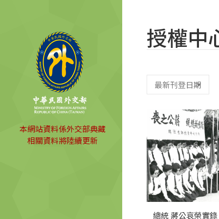
授權中
本網站資料係外交部典藏
相關資料將陸續更新
總統 蔣公哀榮實錄