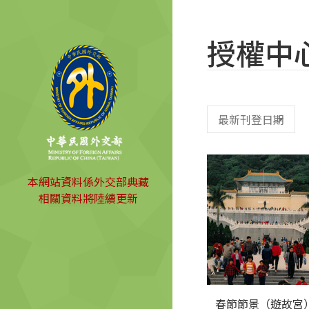
授權中
本網站資料係外交部典藏
相關資料將陸續更新
春節節景（遊故宮）