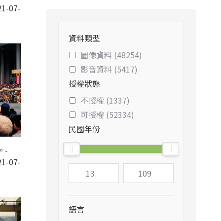
1-07-
資料類型
圖像資料 (48254)
影音資料 (5417)
授權狀態
不授權 (1337)
可授權 (52334)
民國年份
。-
1-07-
語言