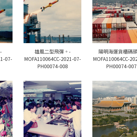
-
雄風二型飛彈。-
陽明海運貨櫃碼頭
1-07-
MOFA110064CC-2021-07-
MOFA110064CC-202
PH00074-008
PH00074-007