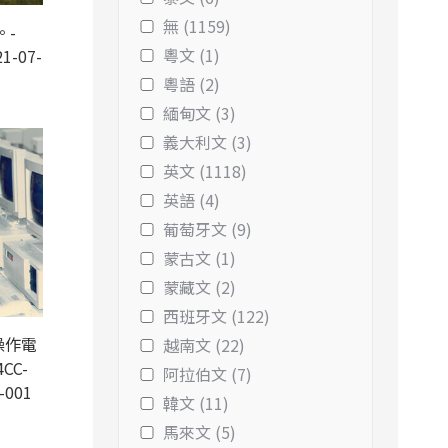
無 (1159)
。-
粵文 (1)
1-07-
粵語 (2)
緬甸文 (3)
義大利文 (3)
英文 (1118)
英語 (4)
葡萄牙文 (9)
蒙古文 (1)
蒙藏文 (2)
西班牙文 (122)
操作電
越南文 (22)
CC-
阿拉伯文 (7)
-001
韓文 (11)
馬來文 (5)