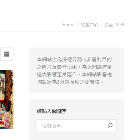
You are here:
Home
授權中心
頁面 1069
本網站主為授權公務或非營利目的
之照片及影音使用，為免網路流量
過大影響正常運作，本網站影音檔
均設定為3分鐘長度之瀏覽檔。
請輸入關鍵字