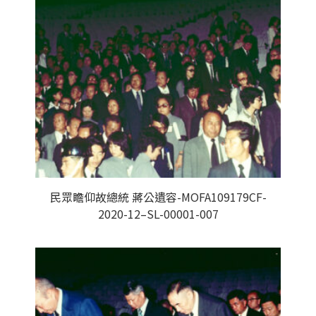
民眾瞻仰故總統 蔣公遺容-MOFA109179CF-
2020-12–SL-00001-007