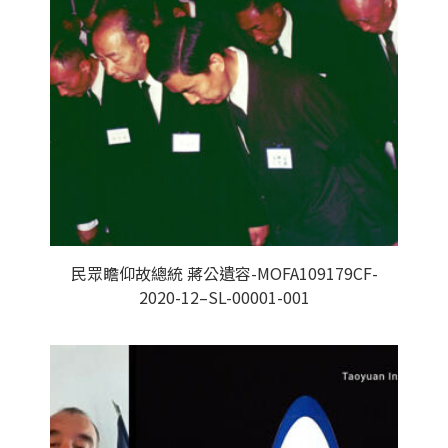
民眾瞻仰故總統 蔣公遺容-MOFA109179CF-
2020-12–SL-00001-001