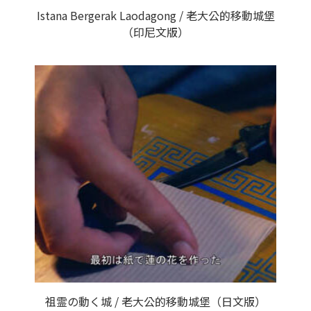
Istana Bergerak Laodagong / 老大公的移動城堡
（印尼文版）
祖霊の動く城 / 老大公的移動城堡（日文版）