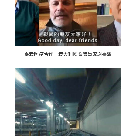
臺義防疫合作─義大利國會議員感謝臺灣