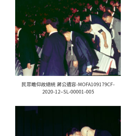
民眾瞻仰故總統 蔣公遺容-MOFA109179CF-
2020-12–SL-00001-005