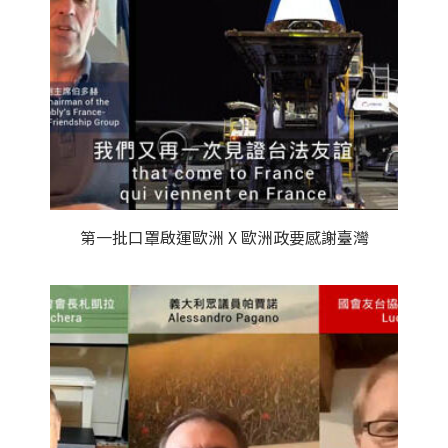
第一批口罩啟運歐洲 X 歐洲政要感謝臺灣