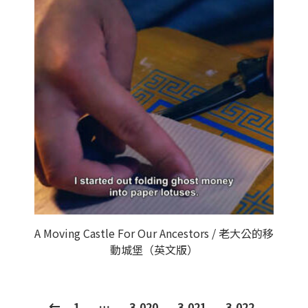
A Moving Castle For Our Ancestors / 老大公的移
動城堡（英文版）
1
…
3,020
3,021
3,022