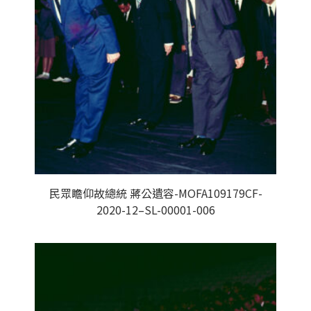
民眾瞻仰故總統 蔣公遺容-MOFA109179CF-
2020-12–SL-00001-006