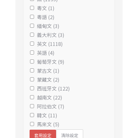
粵文 (1)
粵語 (2)
緬甸文 (3)
義大利文 (3)
英文 (1118)
英語 (4)
葡萄牙文 (9)
蒙古文 (1)
蒙藏文 (2)
西班牙文 (122)
越南文 (22)
阿拉伯文 (7)
韓文 (11)
馬來文 (5)
清除設定
套用設定