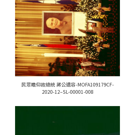
民眾瞻仰故總統 蔣公遺容-MOFA109179CF-
2020-12–SL-00001-008