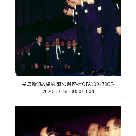
民眾瞻仰故總統 蔣公遺容-MOFA109179CF-
2020-12–SL-00001-004