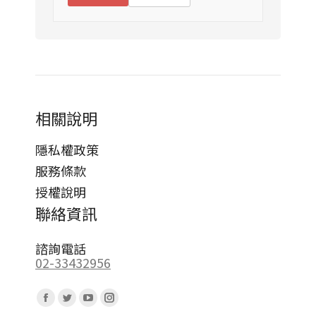
相關說明
隱私權政策
服務條款
授權說明
聯絡資訊
諮詢電話
02-33432956
Find us on:
Facebook
Twitter
YouTube
Instagram