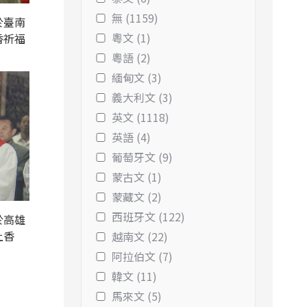
無 (1159)
於臺南
粵文 (1)
香祈福
粵語 (2)
緬甸文 (3)
義大利文 (3)
英文 (1118)
英語 (4)
葡萄牙文 (9)
蒙古文 (1)
蒙藏文 (2)
西班牙文 (122)
於高雄
上香
越南文 (22)
阿拉伯文 (7)
韓文 (11)
馬來文 (5)