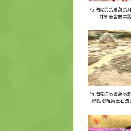
行政院院長蕭萬長
井鄉農會農業
行政院院長蕭萬長
國姓鄉視察土石流