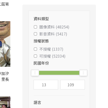
二屆第
資料類型
圖像資料 (48254)
影音資料 (5417)
授權狀態
不授權 (1337)
可授權 (52334)
民國年份
參加汐
、里長
語言