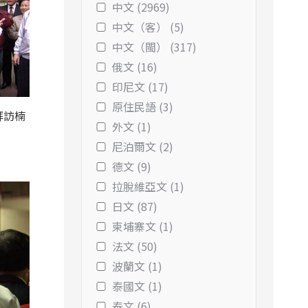
中文 (2969)
中文（客） (5)
中文（閩） (317)
俄文 (16)
印尼文 (17)
原住民語 (3)
拜訪楠
外文 (1)
尼泊爾文 (2)
德文 (9)
拉脫維亞文 (1)
日文 (87)
柬埔寨文 (1)
法文 (50)
波蘭文 (1)
泰國文 (1)
泰文 (6)