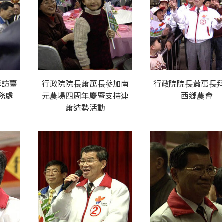
拜訪臺
行政院院長蕭萬長參加南
行政院院長蕭萬長
務處
元農場四周年慶暨支持連
西鄉農會
蕭造勢活動