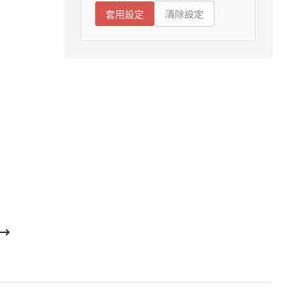
清除設定
套用設定