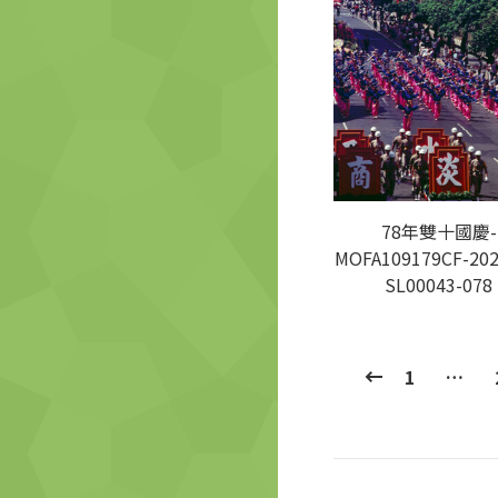
78年雙十國慶-
MOFA109179CF-202
SL00043-078
1
…