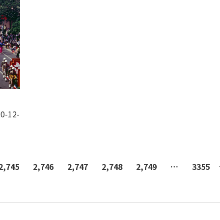
0-12-
2,745
2,746
2,747
2,748
2,749
…
3355