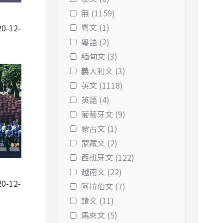
無 (1159)
-
粵文 (1)
0-12-
粵語 (2)
緬甸文 (3)
義大利文 (3)
英文 (1118)
英語 (4)
葡萄牙文 (9)
蒙古文 (1)
蒙藏文 (2)
西班牙文 (122)
-
越南文 (22)
0-12-
阿拉伯文 (7)
韓文 (11)
馬來文 (5)