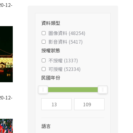
0-12-
資料類型
圖像資料 (48254)
影音資料 (5417)
授權狀態
不授權 (1337)
可授權 (52334)
民國年份
-
0-12-
語言