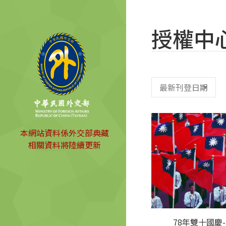
授權中
本網站資料係外交部典藏
相關資料將陸續更新
78年雙十國慶-