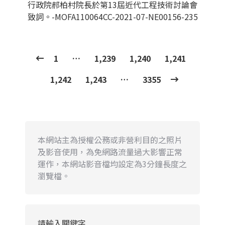
行政院郝柏村院長於第13屆近代工程技術討論會
致詞。-MOFA110064CC-2021-07-NE00156-235
1
…
1,239
1,240
1,241
1,242
1,243
…
3355
本網站主為授權公務或非營利目的之照片
及影音使用，為免網路流量過大影響正常
運作，本網站影音檔均設定為3分鐘長度之
瀏覽檔。
請輸入關鍵字