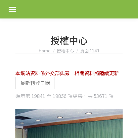
授權中心
You are here:
Home
授權中心
頁面 1241
本網站資料係外交部典藏 相關資料將陸續更新
Sorted
顯示第 19841 至 19856 項結果，共 53671 項
by
latest