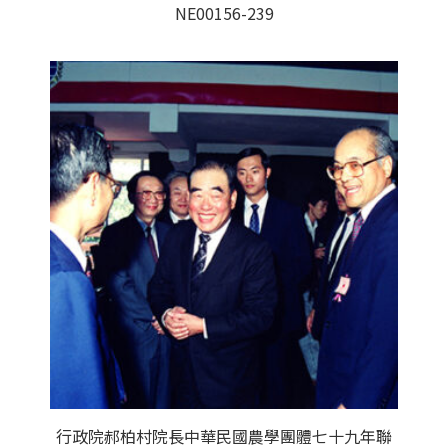
NE00156-239
行政院郝柏村院長中華民國農學團體七十九年聯