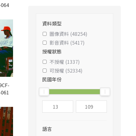
-064
資料類型
圖像資料 (48254)
影音資料 (5417)
授權狀態
不授權 (1337)
可授權 (52334)
民國年份
9CF-
-061
語言