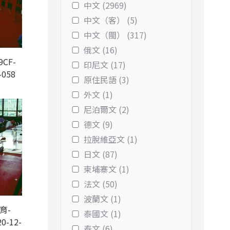
中文 (2969)
中文（客） (5)
中文（閩） (317)
俄文 (16)
9CF-
印尼文 (17)
-058
原住民語 (3)
外文 (1)
尼泊爾文 (2)
德文 (9)
拉脫維亞文 (1)
日文 (87)
柬埔寨文 (1)
法文 (50)
波蘭文 (1)
育-
泰國文 (1)
0-12-
泰文 (6)