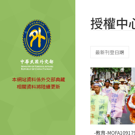
授權中
本網站資料係外交部典藏
相關資料將陸續更新
-教育-MOFA109179