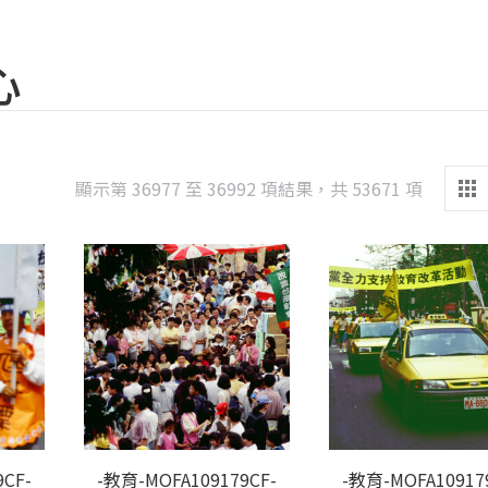
心
Sorted
顯示第 36977 至 36992 項結果，共 53671 項
by
latest
CF-
-教育-MOFA109179CF-
-教育-MOFA10917