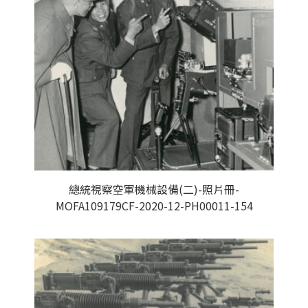
總統視察空軍機械設備(二)-照片冊-
MOFA109179CF-2020-12-PH00011-154