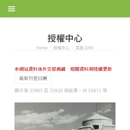
授權中心
You are here:
Home
授權中心
頁面 2245
本網站資料係外交部典藏 相關資料將陸續更新
Sorted
顯示第 35905 至 35920 項結果，共 53671 項
by
latest