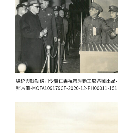
總統與聯勤總司令黃仁霖視察聯勤工廠各種出品-
照片冊-MOFA109179CF-2020-12-PH00011-151