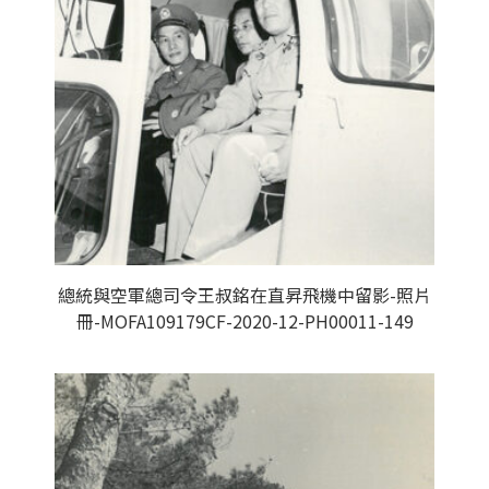
總統與空軍總司令王叔銘在直昇飛機中留影-照片
冊-MOFA109179CF-2020-12-PH00011-149