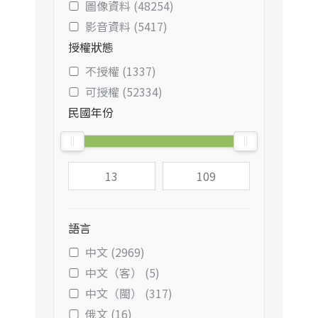
圖像資料 (48254)
影音資料 (5417)
授權狀態
不授權 (1337)
可授權 (52334)
民國年份
語言
中文 (2969)
中文（客） (5)
中文（閩） (317)
俄文 (16)