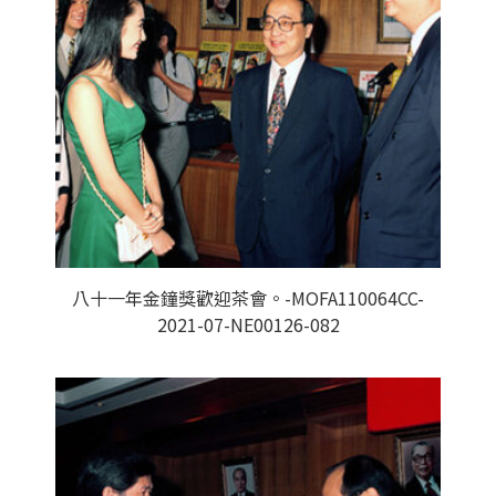
八十一年金鐘獎歡迎茶會。-MOFA110064CC-
2021-07-NE00126-082