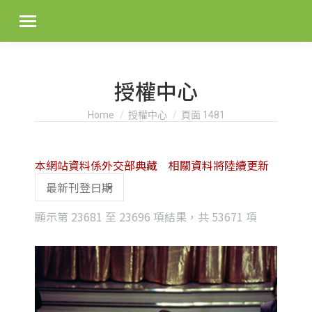
授權中心
You are here:
Home
授權中心
頁面 1481
本網站資料係外交部典藏 相關資料將陸續更新
Sorted
顯示第 23681 至 23696 項結果，共 53671 項
by
latest