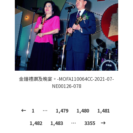
金鐘禮讚及晚宴。-MOFA110064CC-2021-07-
NE00126-078
1
…
1,479
1,480
1,481
1,482
1,483
…
3355