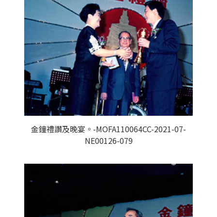
金鐘禮讚及晚宴。-MOFA110064CC-2021-07-
NE00126-079