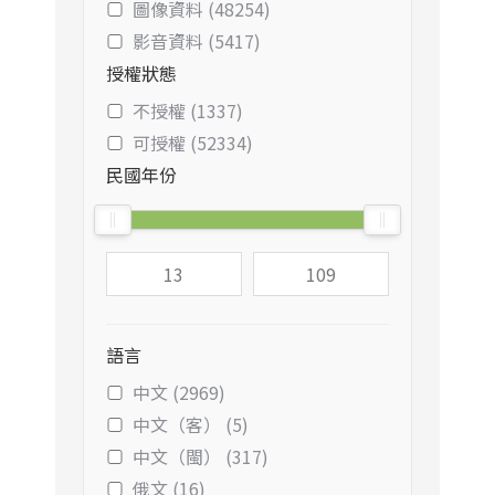
圖像資料 (48254)
影音資料 (5417)
授權狀態
不授權 (1337)
可授權 (52334)
民國年份
語言
中文 (2969)
中文（客） (5)
中文（閩） (317)
俄文 (16)