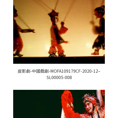
皮影劇-中國戲劇-MOFA109179CF-2020-12–
SL00005-008