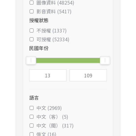
圖像資料 (48254)
影音資料 (5417)
授權狀態
不授權 (1337)
可授權 (52334)
民國年份
語言
中文 (2969)
中文（客） (5)
中文（閩） (317)
俄文 (16)