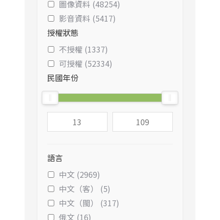
圖像資料 (48254)
影音資料 (5417)
授權狀態
不授權 (1337)
可授權 (52334)
民國年份
語言
中文 (2969)
中文（客） (5)
中文（閩） (317)
俄文 (16)