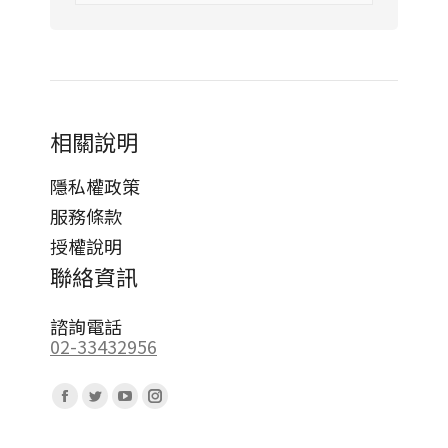
相關說明
隱私權政策
服務條款
授權說明
聯絡資訊
諮詢電話
02-33432956
Find us on:
Facebook
Twitter
YouTube
Instagram
page
page
page
page