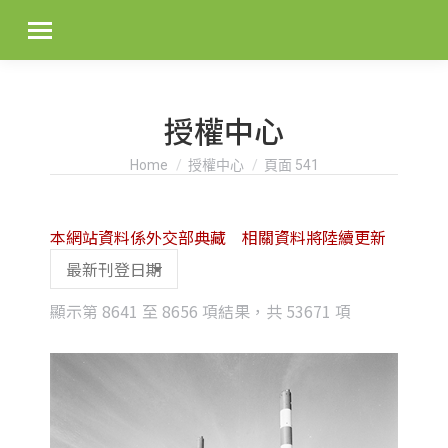
授權中心
You are here:
Home
授權中心
頁面 541
本網站資料係外交部典藏 相關資料將陸續更新
Sorted
顯示第 8641 至 8656 項結果，共 53671 項
by
latest