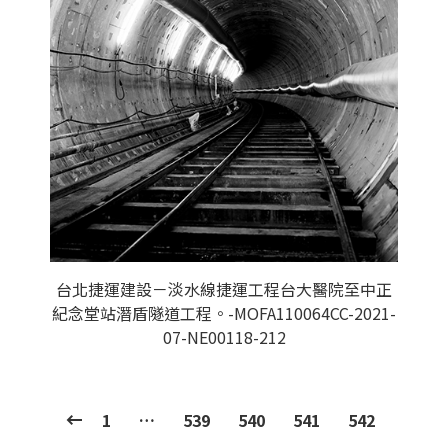
台北捷運建設－淡水線捷運工程台大醫院至中正
紀念堂站潛盾隧道工程。-MOFA110064CC-2021-
07-NE00118-212
1
…
539
540
541
542