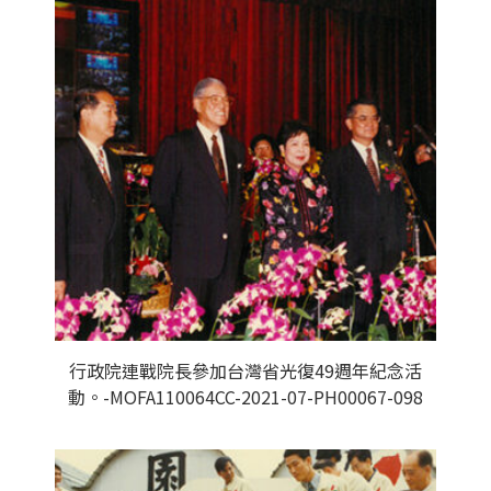
行政院連戰院長參加台灣省光復49週年紀念活
動。-MOFA110064CC-2021-07-PH00067-098