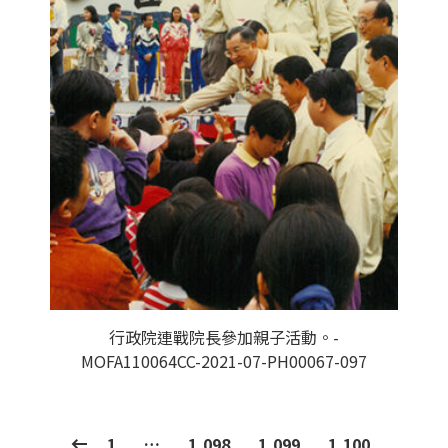
行政院連戰院長參加親子活動。-
MOFA110064CC-2021-07-PH00067-097
1
…
1,098
1,099
1,100