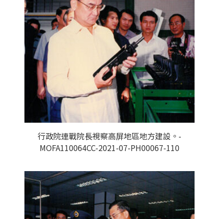
行政院連戰院長視察高屏地區地方建設。-
MOFA110064CC-2021-07-PH00067-110