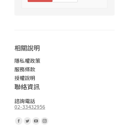
相關說明
隱私權政策
服務條款
授權說明
聯絡資訊
諮詢電話
02-33432956
Find us on:
Facebook
Twitter
YouTube
Instagram