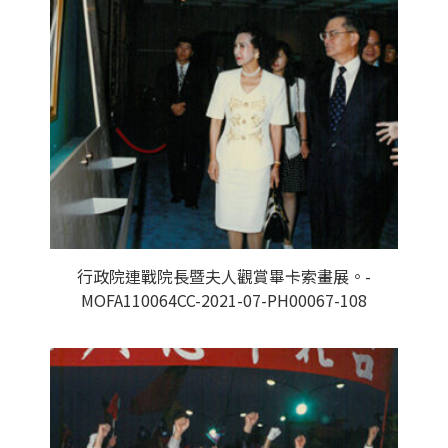
行政院連戰院長暨夫人觀賞畢卡索畫展。-
MOFA110064CC-2021-07-PH00067-108