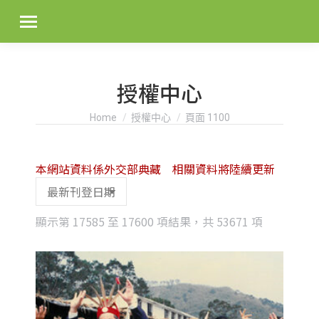
授權中心
You are here:
Home
授權中心
頁面 1100
本網站資料係外交部典藏 相關資料將陸續更新
Sorted
顯示第 17585 至 17600 項結果，共 53671 項
by
latest