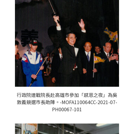
行政院連戰院長赴高雄市參加「感恩之夜」為吳
敦義競選市長助陣。-MOFA110064CC-2021-07-
PH00067-101