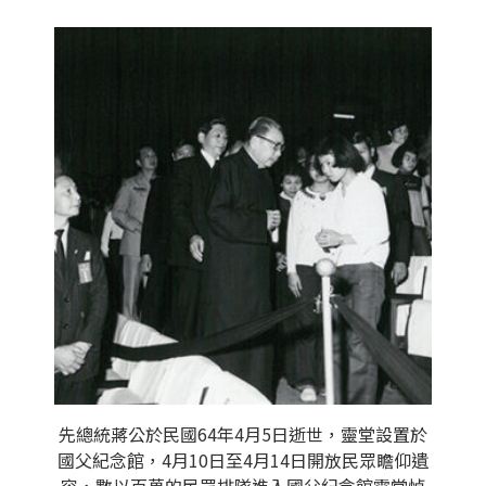
先總統蔣公於民國64年4月5日逝世，靈堂設置於
國父紀念館，4月10日至4月14日開放民眾瞻仰遺