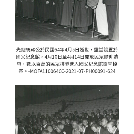
先總統蔣公於民國64年4月5日逝世，靈堂設置於
國父紀念館，4月10日至4月14日開放民眾瞻仰遺
容，數以百萬的民眾排隊進入國父紀念館靈堂悼
祭。-MOFA110064CC-2021-07-PH00091-624