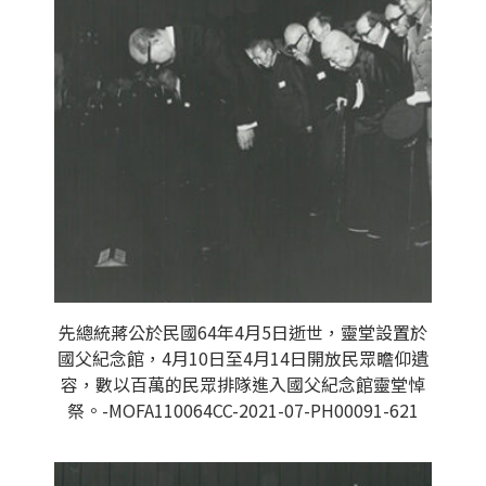
先總統蔣公於民國64年4月5日逝世，靈堂設置於
國父紀念館，4月10日至4月14日開放民眾瞻仰遺
容，數以百萬的民眾排隊進入國父紀念館靈堂悼
祭。-MOFA110064CC-2021-07-PH00091-621