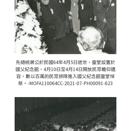
先總統蔣公於民國64年4月5日逝世，靈堂設置於
國父紀念館，4月10日至4月14日開放民眾瞻仰遺
容，數以百萬的民眾排隊進入國父紀念館靈堂悼
祭。-MOFA110064CC-2021-07-PH00091-623