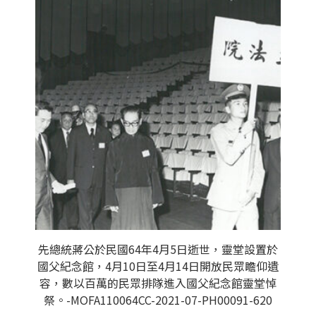
先總統蔣公於民國64年4月5日逝世，靈堂設置於
國父紀念館，4月10日至4月14日開放民眾瞻仰遺
容，數以百萬的民眾排隊進入國父紀念館靈堂悼
祭。-MOFA110064CC-2021-07-PH00091-620