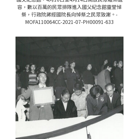
容，數以百萬的民眾排隊進入國父紀念館靈堂悼
祭，行政院蔣經國院長向悼祭之民眾致謝。-
MOFA110064CC-2021-07-PH00091-633