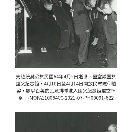
先總統蔣公於民國64年4月5日逝世，靈堂設置於
國父紀念館，4月10日至4月14日開放民眾瞻仰遺
容，數以百萬的民眾排隊進入國父紀念館靈堂悼
祭。-MOFA110064CC-2021-07-PH00091-622