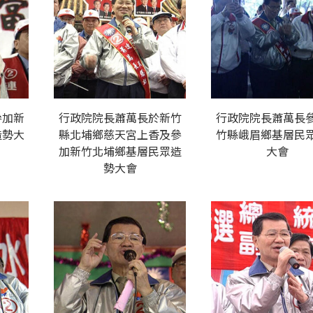
參加新
行政院院長蕭萬長於新竹
行政院院長蕭萬長
造勢大
縣北埔鄉慈天宮上香及參
竹縣峨眉鄉基層民
加新竹北埔鄉基層民眾造
大會
勢大會