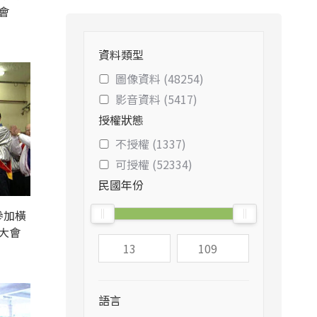
會
資料類型
圖像資料 (48254)
影音資料 (5417)
授權狀態
不授權 (1337)
可授權 (52334)
民國年份
參加橫
大會
語言