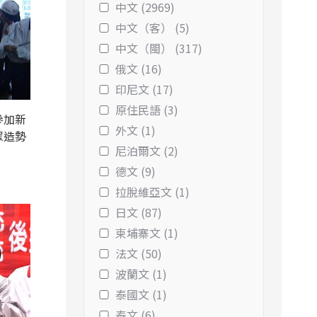
中文 (2969)
中文（客） (5)
中文（閩） (317)
俄文 (16)
印尼文 (17)
原住民語 (3)
參加新
外文 (1)
眾造勢
尼泊爾文 (2)
德文 (9)
拉脫維亞文 (1)
日文 (87)
柬埔寨文 (1)
法文 (50)
波蘭文 (1)
泰國文 (1)
泰文 (6)