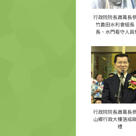
行政院院長蕭萬長
竹農田水利會組長
長、水門看守人員
行政院院長蕭萬長
山鄉行政大樓落成
禮