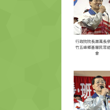
行政院院長蕭萬長
竹五峰鄉基層民眾
會