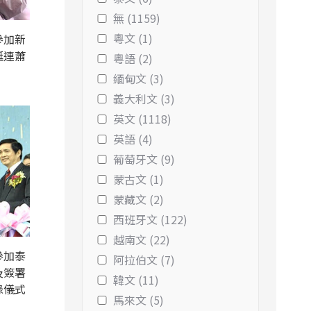
無 (1159)
粵文 (1)
參加新
挺連蕭
粵語 (2)
緬甸文 (3)
義大利文 (3)
英文 (1118)
英語 (4)
葡萄牙文 (9)
蒙古文 (1)
蒙藏文 (2)
西班牙文 (122)
越南文 (22)
參加泰
阿拉伯文 (7)
及簽署
韓文 (11)
錄儀式
馬來文 (5)