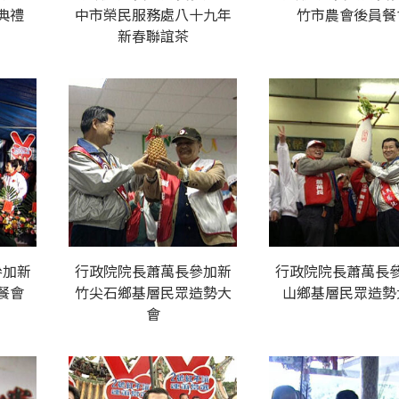
典禮
中市榮民服務處八十九年
竹市農會後員餐
新春聯誼茶
參加新
行政院院長蕭萬長參加新
行政院院長蕭萬長
餐會
竹尖石鄉基層民眾造勢大
山鄉基層民眾造勢
會