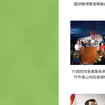
國技職博覽會開幕
行政院院長蕭萬長
竹市香山地區後援