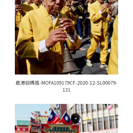
鹿港迎媽祖-MOFA109179CF-2020-12-SL00079-
131