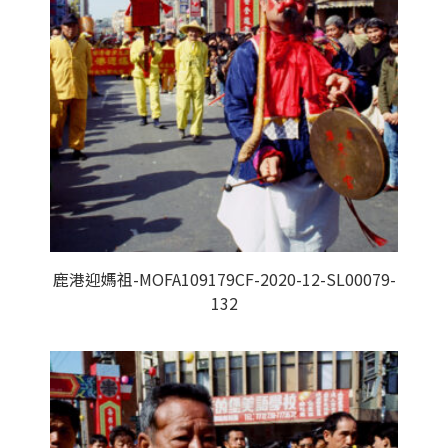
鹿港迎媽祖-MOFA109179CF-2020-12-SL00079-
132