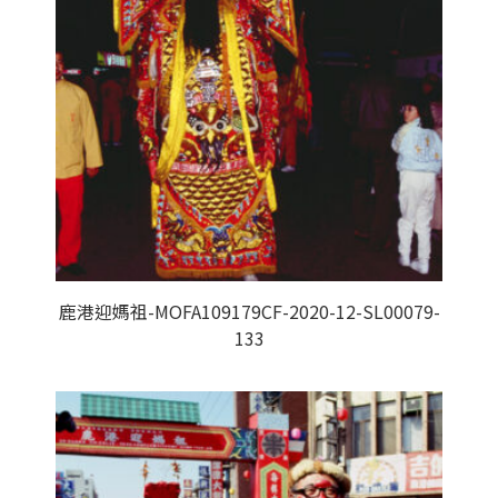
鹿港迎媽祖-MOFA109179CF-2020-12-SL00079-
133