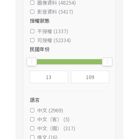
圖像資料 (48254)
影音資料 (5417)
授權狀態
不授權 (1337)
可授權 (52334)
民國年份
語言
中文 (2969)
中文（客） (5)
中文（閩） (317)
俄文 (16)