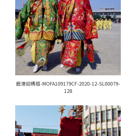
鹿港迎媽祖-MOFA109179CF-2020-12-SL00079-
128