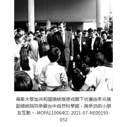
哥斯大黎加共和國總統喀德戎閣下伉儷由李元簇
副總統陪同參觀台中自然科學館，與參訪的小朋
友互動。-MOFA110064CC-2021-07-NE00193-
052