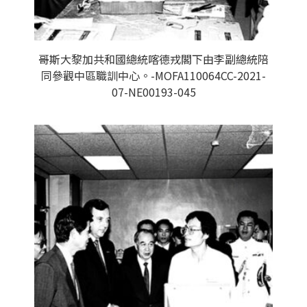
哥斯大黎加共和國總統喀德戎閣下由李副總統陪
同參觀中區職訓中心。-MOFA110064CC-2021-
07-NE00193-045