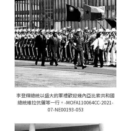
李登輝總統以盛大的軍禮歡迎幾內亞比索共和國
總統維拉伉儷等一行。-MOFA110064CC-2021-
07-NE00193-053