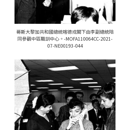
哥斯大黎加共和國總統喀德戎閣下由李副總統陪
同參觀中區職訓中心。-MOFA110064CC-2021-
07-NE00193-044