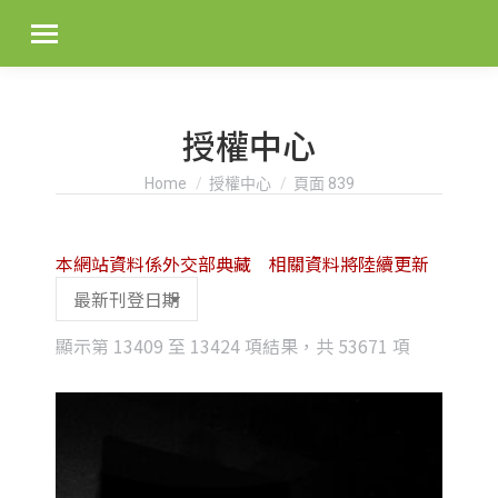
授權中心
You are here:
Home
授權中心
頁面 839
本網站資料係外交部典藏 相關資料將陸續更新
Sorted
顯示第 13409 至 13424 項結果，共 53671 項
by
latest