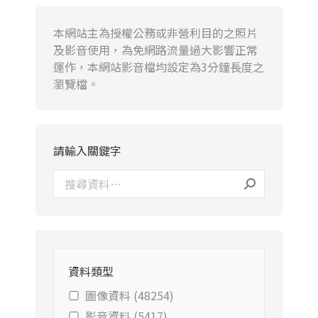
本網站主為授權公務或非營利目的之照片
及影音使用，為免網路流量過大影響正常
運作，本網站影音檔均設定為3分鐘長度之
瀏覽檔。
請輸入關鍵字
資料類型
圖像資料 (48254)
影音資料 (5417)