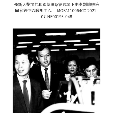
哥斯大黎加共和國總統喀德戎閣下由李副總統陪
同參觀中區職訓中心。-MOFA110064CC-2021-
07-NE00193-048