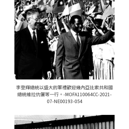
李登輝總統以盛大的軍禮歡迎幾內亞比索共和國
總統維拉伉儷等一行。-MOFA110064CC-2021-
07-NE00193-054