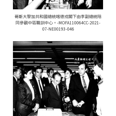
哥斯大黎加共和國總統喀德戎閣下由李副總統陪
同參觀中區職訓中心。-MOFA110064CC-2021-
07-NE00193-046