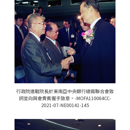
行政院連戰院長於東南亞中央銀行總裁聯合會致
詞並向與會貴賓握手致意。-MOFA110064CC-
2021-07-NE00141-145