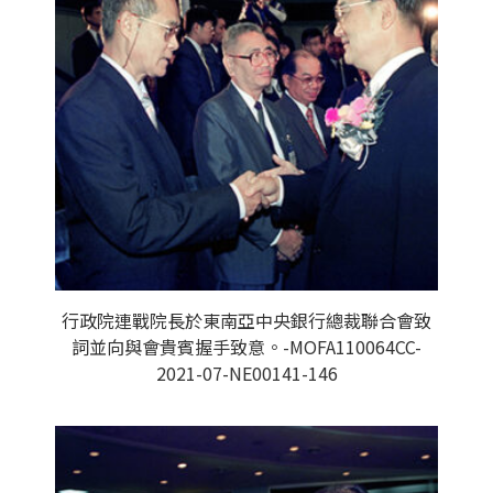
行政院連戰院長於東南亞中央銀行總裁聯合會致
詞並向與會貴賓握手致意。-MOFA110064CC-
2021-07-NE00141-146