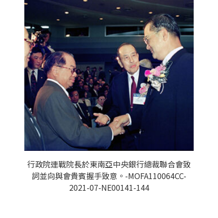
行政院連戰院長於東南亞中央銀行總裁聯合會致
詞並向與會貴賓握手致意。-MOFA110064CC-
2021-07-NE00141-144