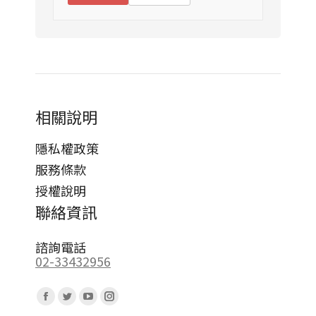
相關說明
隱私權政策
服務條款
授權說明
聯絡資訊
諮詢電話
02-33432956
Find us on:
Facebook
Twitter
YouTube
Instagram