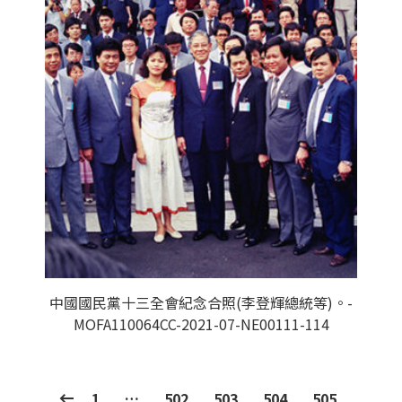
中國國民黨十三全會紀念合照(李登輝總統等)。-
MOFA110064CC-2021-07-NE00111-114
1
…
502
503
504
505