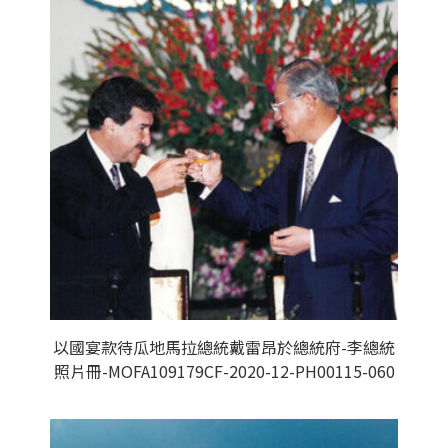
以國宴款待瓜地馬拉總統戴雷昂於總統府-李總統
照片冊-MOFA109179CF-2020-12-PH00115-060