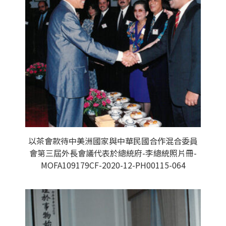
以茶會款待中美洲國家與中華民國合作混合委員
會第三屆外長會議代表於總統府-李總統照片冊-
MOFA109179CF-2020-12-PH00115-064