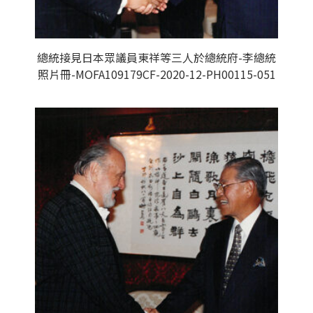
總統接見日本眾議員東祥等三人於總統府-李總統
照片冊-MOFA109179CF-2020-12-PH00115-051