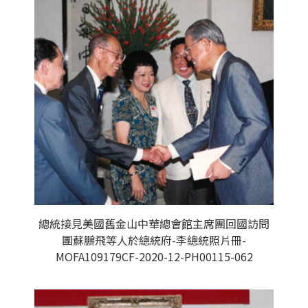
總統接見美國舊金山中華總會館主席團回國訪問
團蘇鵬飛等人於總統府-李總統照片冊-
MOFA109179CF-2020-12-PH00115-062