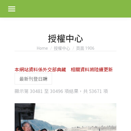
授權中心
You are here:
Home
授權中心
頁面 1906
本網站資料係外交部典藏 相關資料將陸續更新
Sorted
顯示第 30481 至 30496 項結果，共 53671 項
by
latest