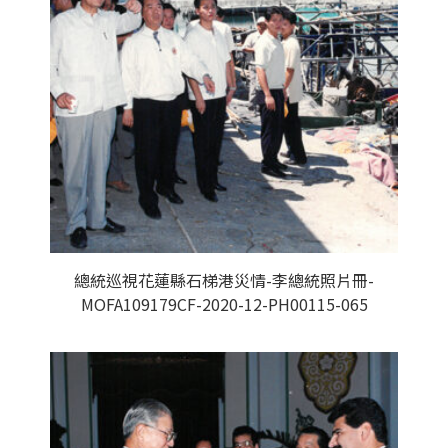
總統巡視花蓮縣石梯港災情-李總統照片冊-
MOFA109179CF-2020-12-PH00115-065