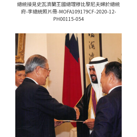
總統接見史瓦濟蘭王國總理穆比黎尼夫婦於總統
府-李總統照片冊-MOFA109179CF-2020-12-
PH00115-054