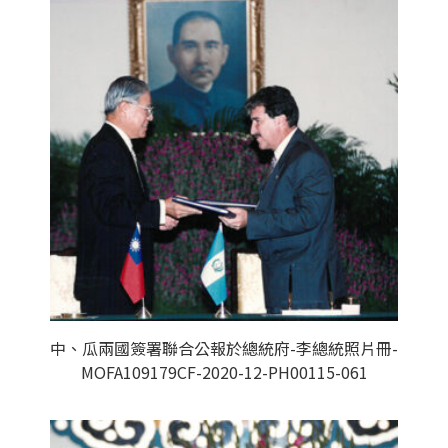
中、瓜兩國簽署聯合公報於總統府-李總統照片冊-
MOFA109179CF-2020-12-PH00115-061