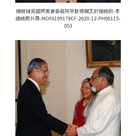
總統接見國際奧會委員阿罕默德親王於總統府-李
總統照片冊-MOFA109179CF-2020-12-PH00115-
053