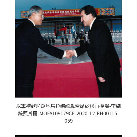
以軍禮歡迎瓜地馬拉總統戴雷昂於松山機場-李總
統照片冊-MOFA109179CF-2020-12-PH00115-
059