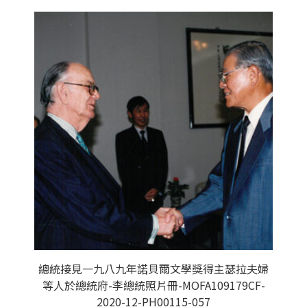
總統接見一九八九年諾貝爾文學獎得主瑟拉夫婦
等人於總統府-李總統照片冊-MOFA109179CF-
2020-12-PH00115-057