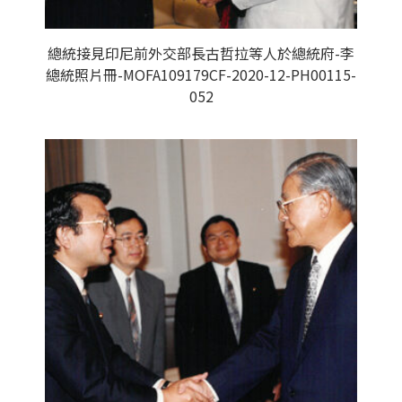
總統接見印尼前外交部長古哲拉等人於總統府-李
總統照片冊-MOFA109179CF-2020-12-PH00115-
052