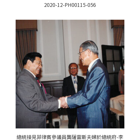
2020-12-PH00115-056
總統接見菲律賓參議員龔薩雷斯夫婦於總統府-李