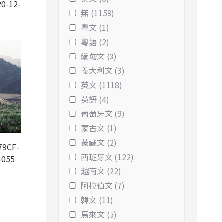
0-12-
無 (1159)
粵文 (1)
粵語 (2)
緬甸文 (3)
義大利文 (3)
英文 (1118)
英語 (4)
葡萄牙文 (9)
蒙古文 (1)
蒙藏文 (2)
9CF-
西班牙文 (122)
-055
越南文 (22)
阿拉伯文 (7)
韓文 (11)
馬來文 (5)