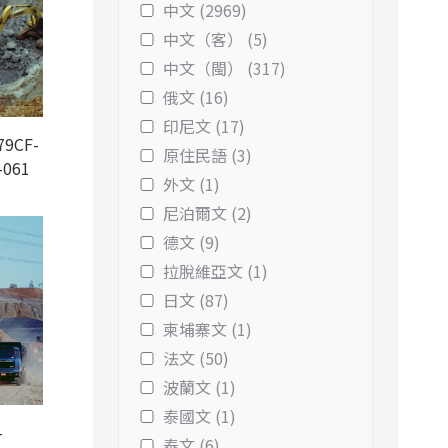
中文 (2969)
中文（客） (5)
中文（閩） (317)
俄文 (16)
印尼文 (17)
9CF-
原住民語 (3)
-061
外文 (1)
尼泊爾文 (2)
德文 (9)
拉脫維亞文 (1)
日文 (87)
柬埔寨文 (1)
法文 (50)
波蘭文 (1)
泰國文 (1)
-
泰文 (6)