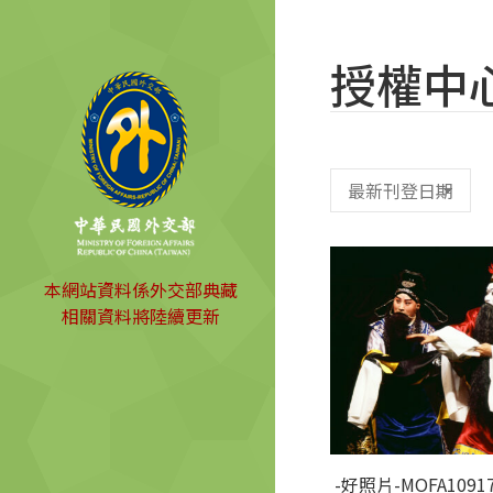
授權中
本網站資料係外交部典藏
相關資料將陸續更新
-好照片-MOFA10917