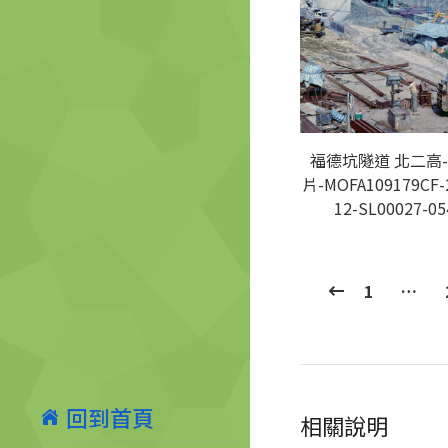
福德坑隧道 北二高
片-MOFA109179CF-
12-SL00027-05
1
…
回到首頁
相關說明