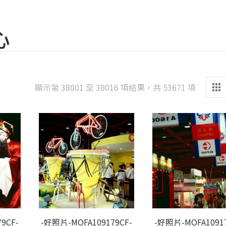
心
Sorted
顯示第 38001 至 38016 項結果，共 53671 項
by
latest
9CF-
-好照片-MOFA109179CF-
-好照片-MOFA10917