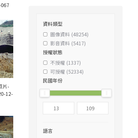
-067
資料類型
圖像資料 (48254)
影音資料 (5417)
授權狀態
不授權 (1337)
可授權 (52334)
民國年份
照片-
0-12-
語言