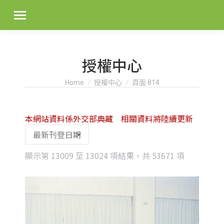
授權中心
You are here:
Home
授權中心
頁面 814
本網站資料係外交部典藏 相關資料將陸續更新
Sorted
顯示第 13009 至 13024 項結果，共 53671 項
by
latest