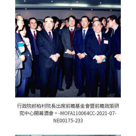
行政院郝柏村院長出席前瞻基金會暨前瞻政策研
究中心開幕酒會。-MOFA110064CC-2021-07-
NE00175-233