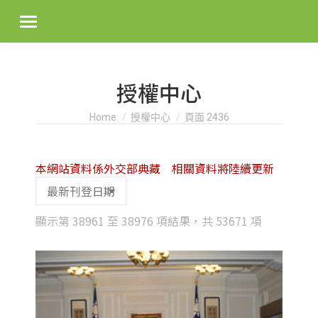
授權中心
You are here:
Home
授權中心
頁面 2436
本網站資料係外交部典藏 相關資料將陸續更新
Sorted
顯示第 38961 至 38976 項結果，共 53671 項
by
latest