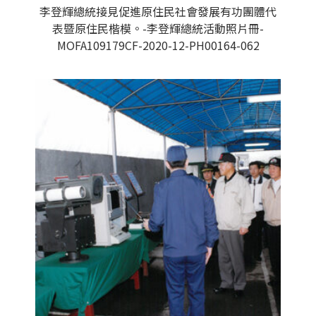
李登輝總統接見促進原住民社會發展有功團體代
表暨原住民楷模。-李登輝總統活動照片冊-
MOFA109179CF-2020-12-PH00164-062