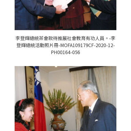
李登輝總統茶會款待推展社會教育有功人員。-李
登輝總統活動照片冊-MOFA109179CF-2020-12-
PH00164-056