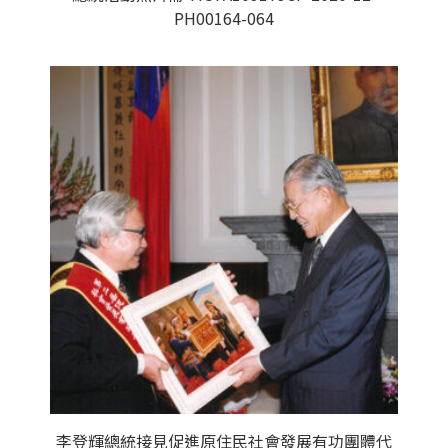
PH00164-064
李登輝總統接見促進原住民社會發展有功團體代