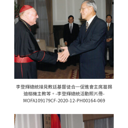
李登輝總統接見教廷基督徒合一促進會主席葛錫
迪樞機主教等。-李登輝總統活動照片冊-
MOFA109179CF-2020-12-PH00164-069