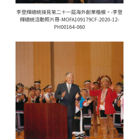
李登輝總統接見第二十一屆海外創業楷模。-李登
輝總統活動照片冊-MOFA109179CF-2020-12-
PH00164-060