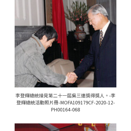
李登輝總統接見第二十一屆吳三連獎得獎人。-李
登輝總統活動照片冊-MOFA109179CF-2020-12-
PH00164-068