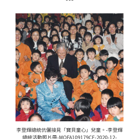
李登輝總統伉儷接見「寶貝童心」兒童。-李登輝
總統活動照片冊-MOFA109179CF-2020-12-