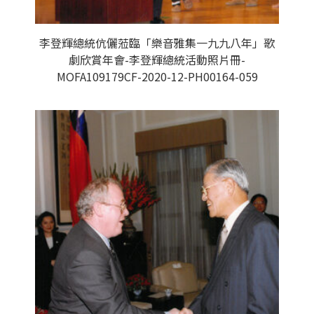
李登輝總統伉儷蒞臨「樂音雅集一九九八年」歌
劇欣賞年會-李登輝總統活動照片冊-
MOFA109179CF-2020-12-PH00164-059