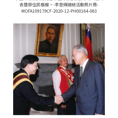
表暨原住民楷模。-李登輝總統活動照片冊-
MOFA109179CF-2020-12-PH00164-063