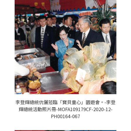
李登輝總統伉儷蒞臨「寶貝童心」園遊會。-李登
輝總統活動照片冊-MOFA109179CF-2020-12-
PH00164-067