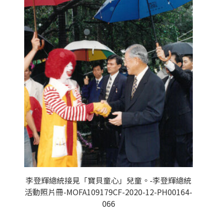
李登輝總統接見「寶貝童心」兒童。-李登輝總統
活動照片冊-MOFA109179CF-2020-12-PH00164-
066